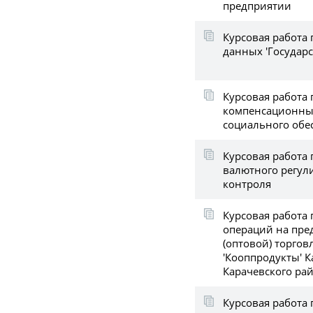
предприятии
Курсовая работа 
данных 'Государ
Курсовая работа 
компенсационных
социального обе
Курсовая работа
валютного регул
контроля
Курсовая работа 
операций на пре
(оптовой) торго
'Кооппродукты' К
Карачевского ра
Курсовая работа 