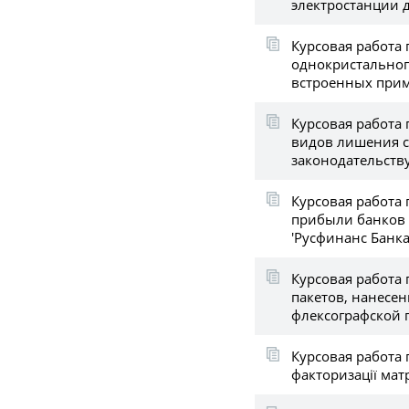
электростанции 
Курсовая работа 
однокристальног
встроенных при
Курсовая работа 
видов лишения 
законодательств
Курсовая работа
прибыли банков
'Русфинанс Банка
Курсовая работа 
пакетов, нанесе
флексографской 
Курсовая работа
факторизації мат