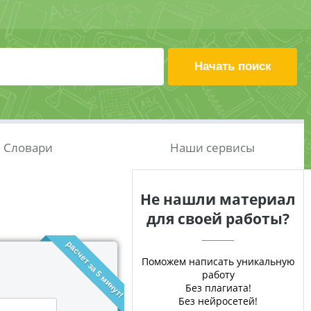
Словари
Наши сервисы
Не нашли материал
для своей работы?
расчет за 5 минут!
Поможем написать уникальную
работу
Без плагиата!
Без нейросетей!