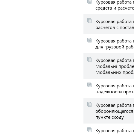
Курсовая работа
средств и расче
Курсовая работа 
расчетов с пост
Курсовая работа 
для грузовой ра
Курсовая работа 
глобальні пробле
глобальних проб
Курсовая работа
надежности прот
Курсовая работа 
обороняющегося 
пункте сходу
Курсовая работа 