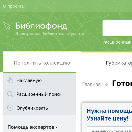
О проекте
Расширенный
Пополнить коллекцию
Рубрикато
На главную
Гото
Главная
Расширенный поиск
Опубликовать
Нужна помощь 
Узнайте цену!
Помощь экспертов -