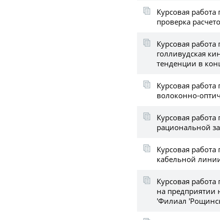
Курсовая работа 
проверка расчето
Курсовая работа
голливудская ки
тенденции в конц
Курсовая работа
волоконно-оптич
Курсовая работа 
рациональной за
Курсовая работа
кабельной линии
Курсовая работа 
на предприятии 
'Филиал 'Рощинск