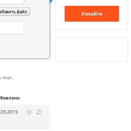
обавить файл
Узнайте
ь еще..
обавлено
.05.2015