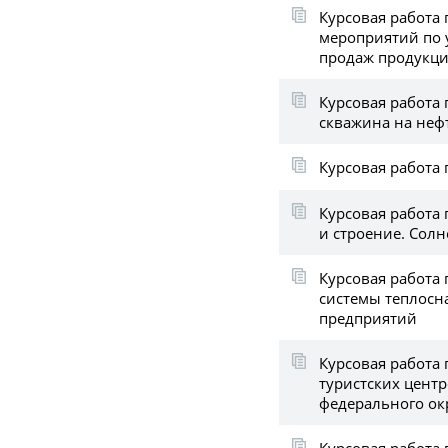
Курсовая работа 
мероприятий по
продаж продукц
Курсовая работа
скважина на неф
Курсовая работа
Курсовая работа 
и строение. Сол
Курсовая работа 
системы теплос
предприятий
Курсовая работа 
туристских цент
федерального ок
Курсовая работа 