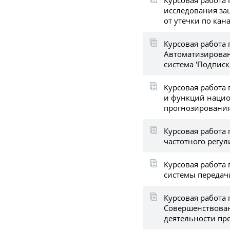
исследования з
от утечки по ка
Курсовая работа 
Автоматизирова
система 'Подписк
Курсовая работа
и функций наци
прогнозировани
Курсовая работа 
частотного регу
Курсовая работа
системы передач
Курсовая работа 
Совершенствова
деятельности пр