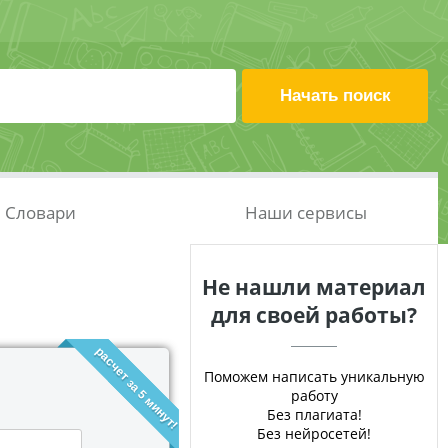
Словари
Наши сервисы
Не нашли материал
для своей работы?
расчет за 5 минут!
Поможем написать уникальную
работу
Без плагиата!
Без нейросетей!