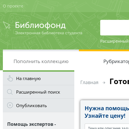
О проекте
Расширенный
Пополнить коллекцию
Рубрикато
На главную
Гото
Главная
Расширенный поиск
Опубликовать
Нужна помощь 
Узнайте цену!
Помощь экспертов -