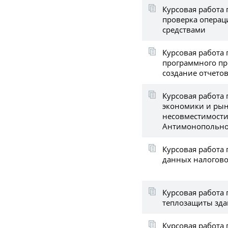
Курсовая работа 
проверка операц
средствами
Курсовая работа 
программного пр
создание отчетов
Курсовая работа
экономики и ры
несовместимости
Антимонопольное
Курсовая работа 
данных налогов
Курсовая работа 
теплозащиты здан
Курсовая работа