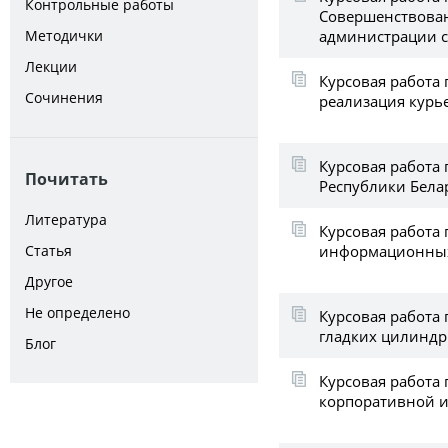
Контрольные работы
Совершенствован
администрации 
Методички
Лекции
Курсовая работа
Сочинения
реализация курье
Курсовая работа 
Почитать
Республики Бела
Литература
Курсовая работа
информационных
Статья
Другое
Не определено
Курсовая работа 
гладких цилиндр
Блог
Курсовая работа
корпоративной 