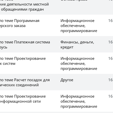
ие деятельности местной
с обращениями граждан
 по теме Программная
Информационное
16
рского заказа
обеспечение,
программирование
по теме Платежная система
Финансы, деньги,
16
русь
кредит
 по теме Проектирование
Информационное
16
 систем
обеспечение,
программирование
по теме Расчет посадок для
Другое
16
ических соединений
 по теме Проектирование
Информационное
16
информационной сети
обеспечение,
программирование