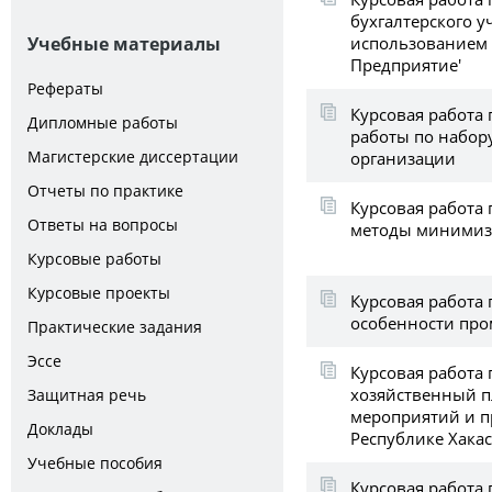
бухгалтерского у
использованием 
Учебные материалы
Предприятие'
Рефераты
Курсовая работа
Дипломные работы
работы по набору
Магистерские диссертации
организации
Отчеты по практике
Курсовая работа
Ответы на вопросы
методы минимиз
Курсовые работы
Курсовые проекты
Курсовая работа 
особенности про
Практические задания
Эссе
Курсовая работа
хозяйственный 
Защитная речь
мероприятий и п
Доклады
Республике Хака
Учебные пособия
Курсовая работа 