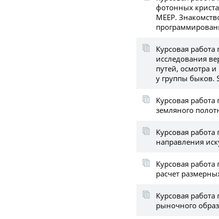
фотонных криста
MEEP. Знакомств
программирован
Курсовая работа 
исследования ве
путей, осмотра и
у группы быков. S
Курсовая работа 
земляного полот
Курсовая работа
направления иск
Курсовая работа 
расчет размерны
Курсовая работа
рыночного обра