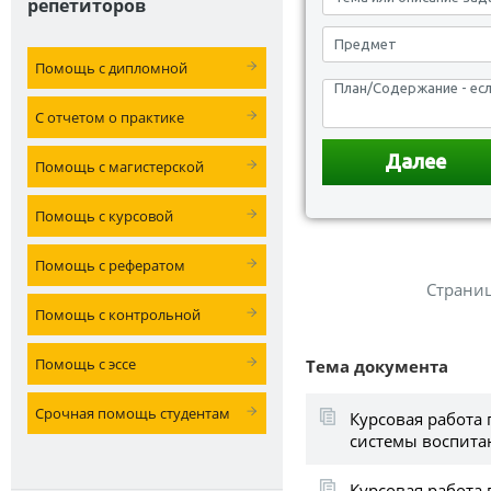
репетиторов
Помощь с дипломной
С отчетом о практике
Помощь с магистерской
Помощь с курсовой
Помощь с рефератом
Страни
Помощь с контрольной
Помощь с эссе
Тема документа
Срочная помощь студентам
Курсовая работа
системы воспита
Курсовая работа 