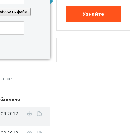
обавить файл
Узнайте
ь еще..
обавлено
.09.2012
.09.2012