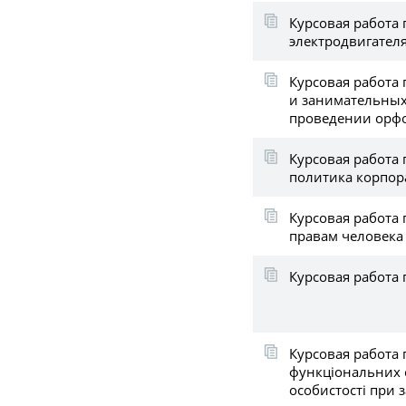
Курсовая работа 
электродвигателя
Курсовая работа 
и занимательны
проведении орф
Курсовая работа
политика корпо
Курсовая работа 
правам человека
Курсовая работа 
Курсовая работа 
функціональних 
особистості при 