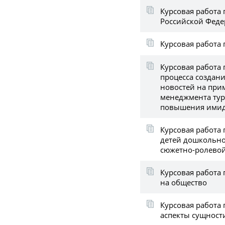
Курсовая работа 
Российской Фед
Курсовая работа 
Курсовая работа 
процесса создан
новостей на при
менеджмента тур
повышения имидж
Курсовая работа 
детей дошкольно
сюжетно-ролево
Курсовая работа
на общество
Курсовая работа 
аспекты сущност