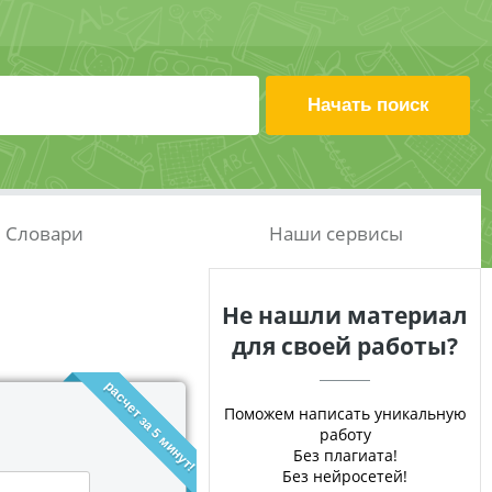
Словари
Наши сервисы
Не нашли материал
для своей работы?
расчет за 5 минут!
Поможем написать уникальную
работу
Без плагиата!
Без нейросетей!