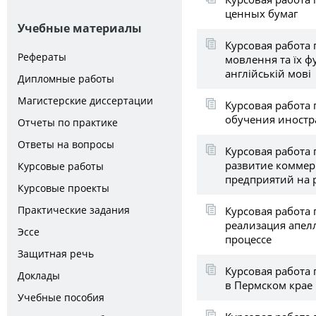
ценных бумаг
Учебные материалы
Курсовая работа 
Рефераты
мовлення та їх ф
англійській мові
Дипломные работы
Магистерские диссертации
Курсовая работа
обучения иностр
Отчеты по практике
Ответы на вопросы
Курсовая работа 
развитие коммер
Курсовые работы
предприятий на 
Курсовые проекты
Практические задания
Курсовая работа 
реализация апел
Эссе
процессе
Защитная речь
Курсовая работа
Доклады
в Пермском крае
Учебные пособия