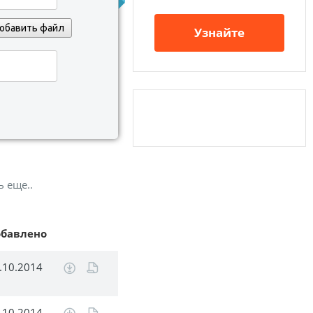
обавить файл
Узнайте
ь еще..
обавлено
.10.2014
.10.2014