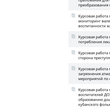
преобразования 
Курсовая работа 
мониторинг вале
воспитанности 
Курсовая работа 
потребления лек
Курсовая работа 
сторона преступ
Курсовая работа 
загрязнения атм
мероприятий по
Курсовая работа 
воспитателей ДО
образованию до
кубанского фоль