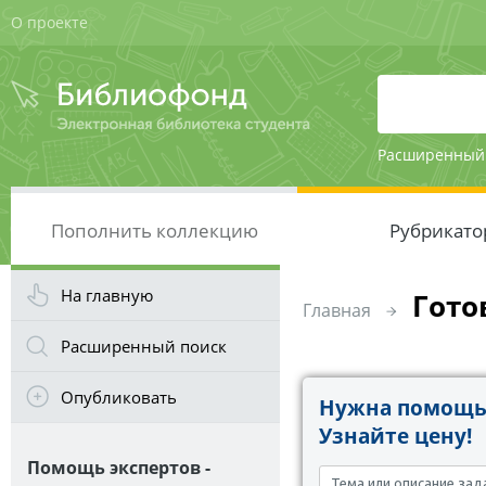
О проекте
Расширенный
Пополнить коллекцию
Рубрикато
На главную
Гото
Главная
Расширенный поиск
Опубликовать
Нужна помощь 
Узнайте цену!
Помощь экспертов -