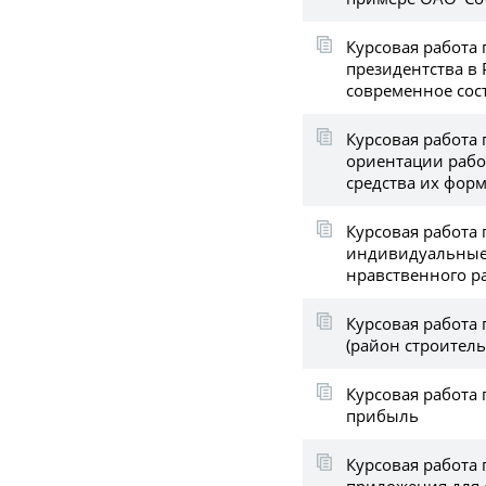
Курсовая работа 
президентства в 
современное сос
Курсовая работа
ориентации раб
средства их фор
Курсовая работа 
индивидуальные
нравственного р
Курсовая работа 
(район строительс
Курсовая работа 
прибыль
Курсовая работа 
приложения для 