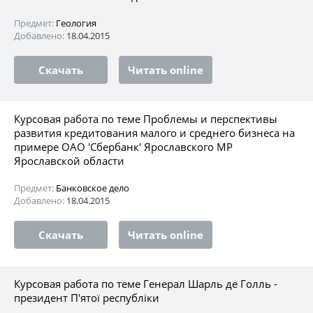
Предмет:
Геология
Добавлено:
18.04.2015
Скачать
Читать online
Курсовая работа по теме Проблемы и перспективы
развития кредитования малого и среднего бизнеса на
примере ОАО 'Сбербанк' Ярославского МР
Ярославской области
Предмет:
Банковское дело
Добавлено:
18.04.2015
Скачать
Читать online
Курсовая работа по теме Генерал Шарль де Голль -
президент П'ятої республіки