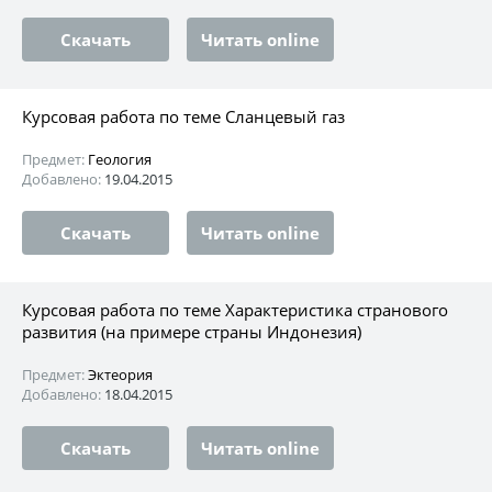
Скачать
Читать online
Курсовая работа по теме Сланцевый газ
Предмет:
Геология
Добавлено:
19.04.2015
Скачать
Читать online
Курсовая работа по теме Характеристика странового
развития (на примере страны Индонезия)
Предмет:
Эктеория
Добавлено:
18.04.2015
Скачать
Читать online