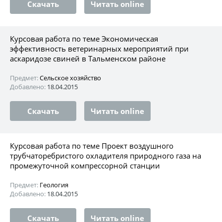
Скачать
Читать online
Курсовая работа по теме Экономическая
эффективность ветеринарных мероприятий при
аскаридозе свиней в Тальменском районе
Предмет:
Сельское хозяйство
Добавлено:
18.04.2015
Скачать
Читать online
Курсовая работа по теме Проект воздушного
трубчаторебристого охладителя природного газа на
промежуточной компрессорной станции
Предмет:
Геология
Добавлено:
18.04.2015
Скачать
Читать online