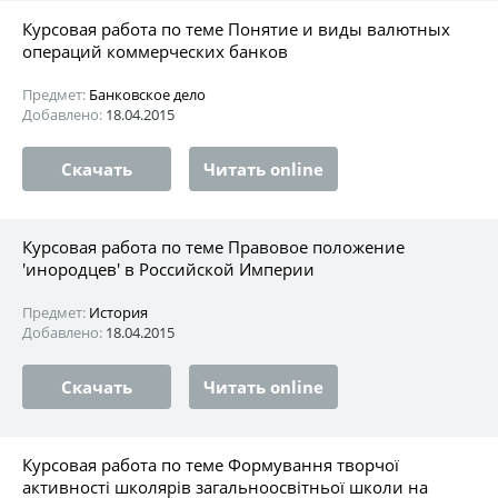
Курсовая работа по теме Понятие и виды валютных
операций коммерческих банков
Предмет:
Банковское дело
Добавлено:
18.04.2015
Скачать
Читать online
Курсовая работа по теме Правовое положение
'инородцев' в Российской Империи
Предмет:
История
Добавлено:
18.04.2015
Скачать
Читать online
Курсовая работа по теме Формування творчої
активностi школярів загальноосвiтньої школи на