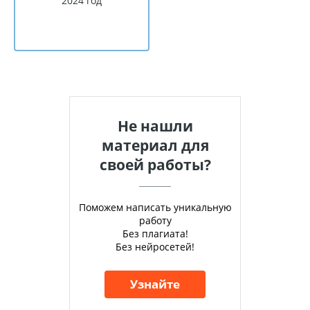
2024 год
Не нашли
материал для
своей работы?
Поможем написать уникальную
работу
Без плагиата!
Без нейросетей!
Узнайте