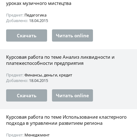
уроках музичного мистецтва
Предмет:
Педагогика
Добавлено:
18.04.2015
Скачать
Читать online
Курсовая работа по теме Анализ ликвидности и
платежеспособности предприятия
Предмет:
Финансы, деньги, кредит
Добавлено:
18.04.2015
Скачать
Читать online
Курсовая работа по теме Использование кластерного
подхода в управлении развитием региона
Предмет:
Менеджмент