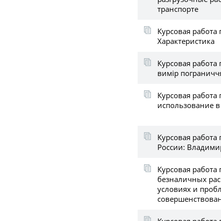
транспорте
Курсовая работа 
Характеристика
Курсовая работа 
вимір пограничч
Курсовая работа 
использование в
Курсовая работа 
России: Владими
Курсовая работа 
безналичных рас
условиях и проб
совершенствова
Курсовая работа 