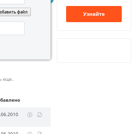
обавить файл
Узнайте
ь еще..
обавлено
.06.2010
.06.2010