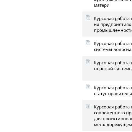
матери
Курсовая работа 
на предприятиях
промышленност
Курсовая работа
системы водосн
Курсовая работа
нервной системы
Курсовая работа
статус правитель
Курсовая работа
современного пр
для проектирова
металлорежущем