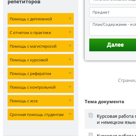
репетиторов
Помощь с дипломной
С отчетом о практике
Помощь с магистерской
Помощь с курсовой
Помощь с рефератом
Страни
Помощь с контрольной
Помощь с эссе
Тема документа
Срочная помощь студентам
Курсовая работа 
и немецком язык
Курсовая работа 