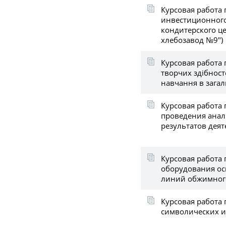
Курсовая работа 
инвестиционного
кондитерского ц
хлебозавод №9")
Курсовая работа 
творчих здібност
навчання в загал
Курсовая работа 
проведения ана
результатов дея
Курсовая работа 
оборудования ос
линий обжимног
Курсовая работа
символических и