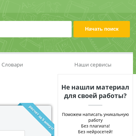
Словари
Наши сервисы
Не нашли материал
для своей работы?
расчет за 5 минут!
Поможем написать уникальную
работу
Без плагиата!
Без нейросетей!