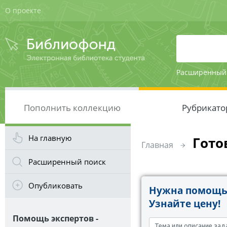
О проекте
Расширенный
Пополнить коллекцию
Рубрикато
На главную
Гото
Главная
Расширенный поиск
Опубликовать
Нужна помощь 
Узнайте цену!
Помощь экспертов -