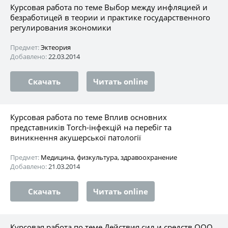
Курсовая работа по теме Выбор между инфляцией и
безработицей в теории и практике государственного
регулирования экономики
Предмет:
Эктеория
Добавлено:
22.03.2014
Скачать
Читать online
Курсовая работа по теме Вплив основних
представників Torch-інфекцій на перебіг та
виникнення акушерської патології
Предмет:
Медицина, физкультура, здравоохранение
Добавлено:
21.03.2014
Скачать
Читать online
Курсовая работа по теме Действия сил и средств ООО