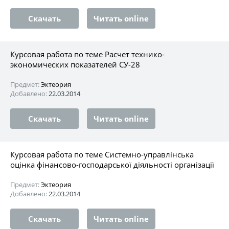
Скачать
Читать online
Курсовая работа по теме Расчет технико-
экономических показателей СУ-28
Предмет:
Эктеория
Добавлено:
22.03.2014
Скачать
Читать online
Курсовая работа по теме Системно-управлінська
оцінка фінансово-господарської діяльності організації
Предмет:
Эктеория
Добавлено:
22.03.2014
Скачать
Читать online