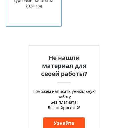
курсовые работы за
2024 год
Не нашли
материал для
своей работы?
Поможем написать уникальную
работу
Без плагиата!
Без нейросетей!
Узнайте