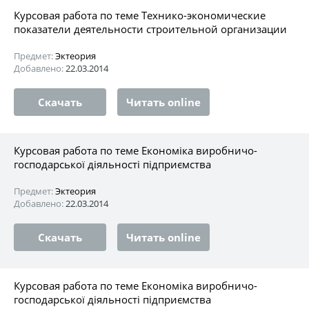
Курсовая работа по теме Технико-экономические
показатели деятельности строительной организации
Предмет:
Эктеория
Добавлено:
22.03.2014
Скачать
Читать online
Курсовая работа по теме Економіка виробничо-
господарської діяльності підприємства
Предмет:
Эктеория
Добавлено:
22.03.2014
Скачать
Читать online
Курсовая работа по теме Економіка виробничо-
господарської діяльності підприємства