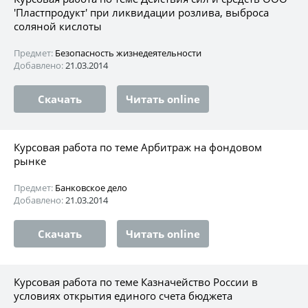
'Пластпродукт' при ликвидации розлива, выброса
соляной кислоты
Предмет:
Безопасность жизнедеятельности
Добавлено:
21.03.2014
Скачать
Читать online
Курсовая работа по теме Арбитраж на фондовом
рынке
Предмет:
Банковское дело
Добавлено:
21.03.2014
Скачать
Читать online
Курсовая работа по теме Казначейство России в
условиях открытия единого счета бюджета