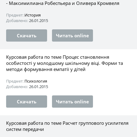
- Максимилиана Робеспьера и Оливера Кромвеля
Предмет:
История
Добавлено:
26.01.2015
Скачать
Читать online
Курсовая работа по теме Процес становлення
особистості у молодшому шкільному віці. Форми та
методи формування емпатії у дітей
Предмет:
Психология
Добавлено:
26.01.2015
Скачать
Читать online
Курсовая работа по теме Расчет группового усилителя
систем передачи