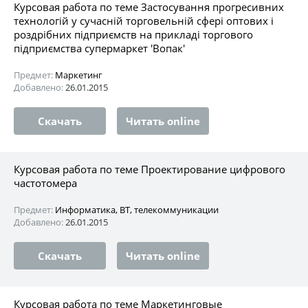
Курсовая работа по теме Застосування прогресивних
технологій у сучасній торговельній сфері оптових і
роздрібних підприємств на прикладі торгового
підприємства супермаркет 'Вопак'
Предмет:
Маркетинг
Добавлено:
26.01.2015
Скачать
Читать online
Курсовая работа по теме Проектирование цифрового
частотомера
Предмет:
Информатика, ВТ, телекоммуникации
Добавлено:
26.01.2015
Скачать
Читать online
Курсовая работа по теме Маркетинговые