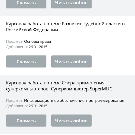
Скачать
Читать online
Курсовая работа по теме Развитие судебной власти в
Российской Федерации
Предмет:
Основы права
Добавлено:
26.01.2015
Скачать
Читать online
Курсовая работа по теме Сфера применения
суперкомпьютеров. Суперкомпьютер SuperMUC
Предмет:
Информационное обеспечение, программирование
Добавлено:
26.01.2015
Скачать
Читать online