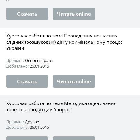
Скачать
Читать online
Курсовая работа по теме Проведення негласних
слідчих (розшукових) дій у кримінальному процесі
України
Предмет:
Основы права
Добавлено:
26.01.2015
Скачать
Читать online
Курсовая работа по теме Методика оценивания
качества продукции 'шорты'
Предмет:
Другое
Добавлено:
26.01.2015