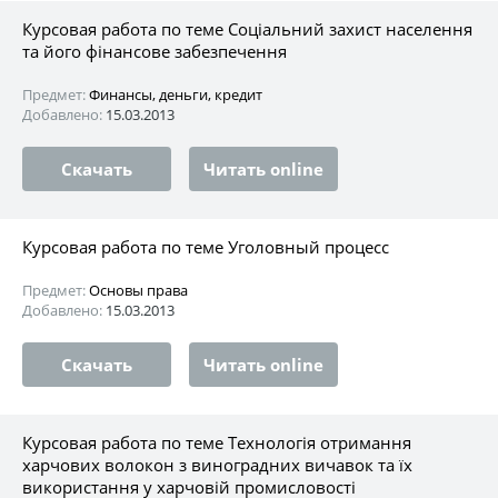
Курсовая работа по теме Соціальний захист населення
та його фінансове забезпечення
Предмет:
Финансы, деньги, кредит
Добавлено:
15.03.2013
Скачать
Читать online
Курсовая работа по теме Уголовный процесс
Предмет:
Основы права
Добавлено:
15.03.2013
Скачать
Читать online
Курсовая работа по теме Технологія отримання
харчових волокон з виноградних вичавок та їх
використання у харчовій промисловості