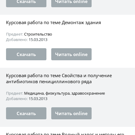
Скачать
Читать online
Курсовая работа по теме Демонтаж здания
Предмет:
Строительство
Добавлено:
15.03.2013
Скачать
Читать online
Курсовая работа по теме Свойства и получение
антибиотиков пенициллинового ряда
Предмет:
Медицина, физкультура, здравоохранение
Добавлено:
15.03.2013
Скачать
Читать online
Курсовая работа по теме Водный налог и методы его