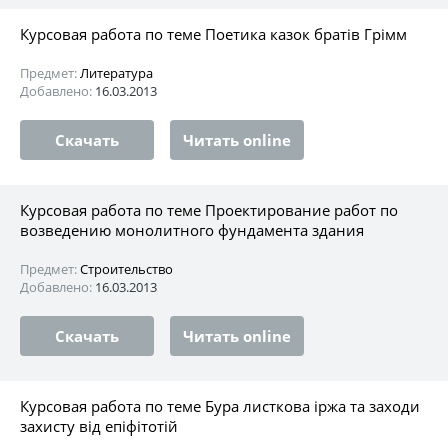
Курсовая работа по теме Поетика казок братів Грімм
Предмет:
Литература
Добавлено:
16.03.2013
Скачать
Читать online
Курсовая работа по теме Проектирование работ по
возведению монолитного фундамента здания
Предмет:
Строительство
Добавлено:
16.03.2013
Скачать
Читать online
Курсовая работа по теме Бура листкова іржа та заходи
захисту від епіфітотій