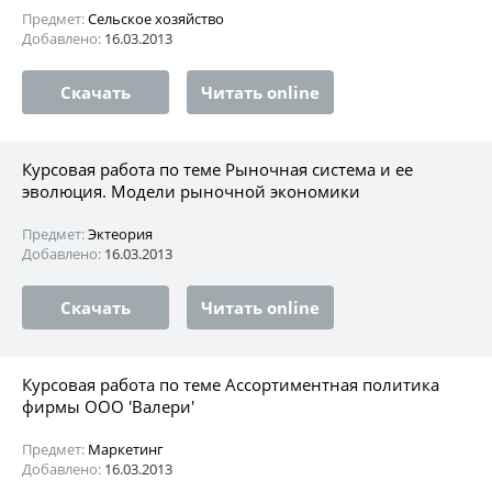
Предмет:
Сельское хозяйство
Добавлено:
16.03.2013
Скачать
Читать online
Курсовая работа по теме Рыночная система и ее
эволюция. Модели рыночной экономики
Предмет:
Эктеория
Добавлено:
16.03.2013
Скачать
Читать online
Курсовая работа по теме Ассортиментная политика
фирмы ООО 'Валери'
Предмет:
Маркетинг
Добавлено:
16.03.2013