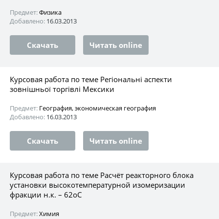
Предмет:
Физика
Добавлено:
16.03.2013
Скачать
Читать online
Курсовая работа по теме Регіональні аспекти
зовнішньої торгівлі Мексики
Предмет:
География, экономическая география
Добавлено:
16.03.2013
Скачать
Читать online
Курсовая работа по теме Расчёт реакторного блока
установки высокотемпературной изомеризации
фракции н.к. – 62оС
Предмет:
Химия