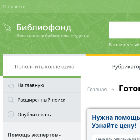
О проекте
Расширенный
Пополнить коллекцию
Рубрикато
На главную
Гото
Главная
Расширенный поиск
Опубликовать
Нужна помощь 
Узнайте цену!
Помощь экспертов -