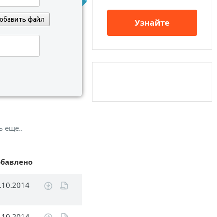
обавить файл
Узнайте
ь еще..
обавлено
.10.2014
.10.2014