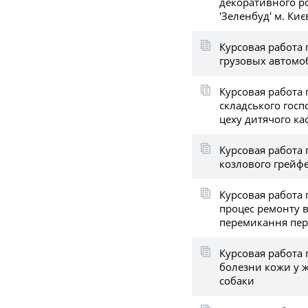
декоративного р
'Зеленбуд' м. Киє
Курсовая работа 
грузовых автомо
Курсовая работа 
складського госп
цеху дитячого ка
Курсовая работа 
козлового грейф
Курсовая работа 
процес ремонту 
перемикання пер
Курсовая работа 
болезни кожи у 
собаки