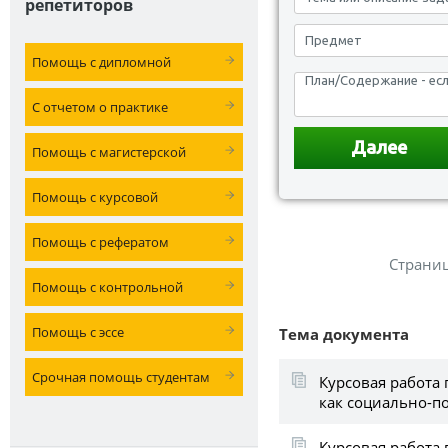
репетиторов
Помощь с дипломной
С отчетом о практике
Помощь с магистерской
Помощь с курсовой
Помощь с рефератом
Страни
Помощь с контрольной
Помощь с эссе
Тема документа
Срочная помощь студентам
Курсовая работа
как социально-п
Курсовая работа