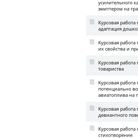
усилительного ка
эмиттером на тр
Курсовая работа 
адаптация дошко
Курсовая работа 
их свойства и п
Курсовая работа 
товариства
Курсовая работа
потенциально во
авиатоплива на 
Курсовая работа
девиантного пов
Курсовая работа 
стихотворение