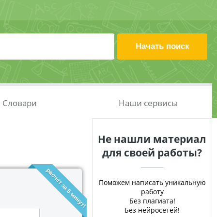
Словари
Наши сервисы
Не нашли материал
для своей работы?
расчет за 5 минут!
Поможем написать уникальную
работу
Без плагиата!
Без нейросетей!