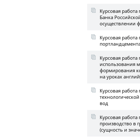
Курсовая работа 
Банка Российско
осуществлении ф
Курсовая работа 
портландцемент
Курсовая работа
использования м
формирования к
на уроках англий
Курсовая работа 
технологической
вод
Курсовая работа 
производство в 
(сущность и знач