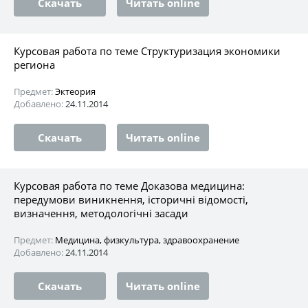
Скачать
Читать online
Курсовая работа по теме Структуризация экономики
региона
Предмет:
Эктеория
Добавлено:
24.11.2014
Скачать
Читать online
Курсовая работа по теме Доказова медицина:
передумови виникнення, історичні відомості,
визначення, методологічні засади
Предмет:
Медицина, физкультура, здравоохранение
Добавлено:
24.11.2014
Скачать
Читать online