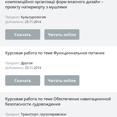
композиційної організації форм власного дизайн –
проекту натюрморту з мушлями
Предмет:
Культурология
Добавлено:
25.11.2014
Скачать
Читать online
Курсовая работа по теме Функциональное питание
Предмет:
Другое
Добавлено:
25.11.2014
Скачать
Читать online
Курсовая работа по теме Обеспечение навигационной
безопасности судовождения
Предмет:
Транспорт, грузоперевозки