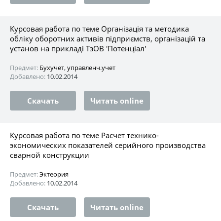
Курсовая работа по теме Організація та методика
обліку оборотних активів підприємств, організацій та
установ на прикладі ТзОВ 'Потенціал'
Предмет:
Бухучет, управленч.учет
Добавлено:
10.02.2014
Скачать
Читать online
Курсовая работа по теме Расчет технико-
экономических показателей серийного производства
сварной конструкции
Предмет:
Эктеория
Добавлено:
10.02.2014
Скачать
Читать online