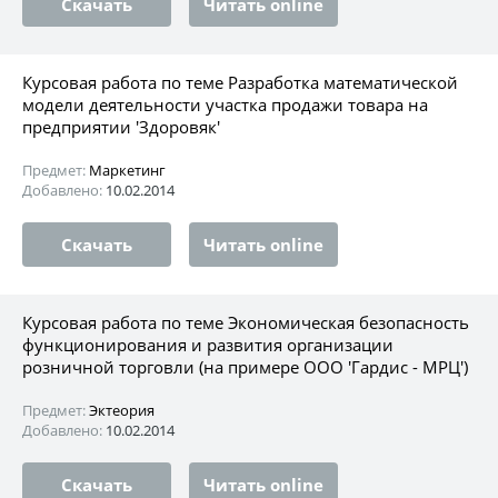
Скачать
Читать online
Курсовая работа по теме Разработка математической
модели деятельности участка продажи товара на
предприятии 'Здоровяк'
Предмет:
Маркетинг
Добавлено:
10.02.2014
Скачать
Читать online
Курсовая работа по теме Экономическая безопасность
функционирования и развития организации
розничной торговли (на примере ООО 'Гардис - МРЦ')
Предмет:
Эктеория
Добавлено:
10.02.2014
Скачать
Читать online