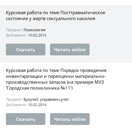
Курсовая работа по теме Посттравматическое
состояние у жертв сексуального насилия
Предмет:
Психология
Добавлено:
10.02.2014
Скачать
Читать online
Курсовая работа по теме Порядок проведения
инвентаризации и переоценки материально-
производственных запасов (на примере МУЗ
'Городская поликлиника №11')
Предмет:
Бухучет, управленч.учет
Добавлено:
10.02.2014
Скачать
Читать online