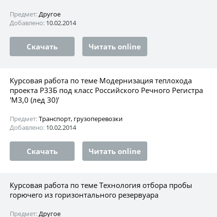
Предмет:
Другое
Добавлено:
10.02.2014
Скачать
Читать online
Курсовая работа по теме Модернизация теплохода
проекта Р33Б под класс Российского Речного Регистра
'М3,0 (лед 30)'
Предмет:
Транспорт, грузоперевозки
Добавлено:
10.02.2014
Скачать
Читать online
Курсовая работа по теме Технология отбора пробы
горючего из горизонтального резервуара
Предмет:
Другое