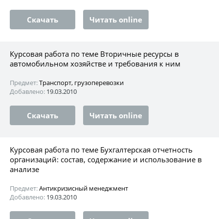
Скачать
Читать online
Курсовая работа по теме Вторичные ресурсы в
автомобильном хозяйстве и требования к ним
Предмет:
Транспорт, грузоперевозки
Добавлено:
19.03.2010
Скачать
Читать online
Курсовая работа по теме Бухгалтерская отчетность
организаций: состав, содержание и использование в
анализе
Предмет:
Антикризисный менеджмент
Добавлено:
19.03.2010