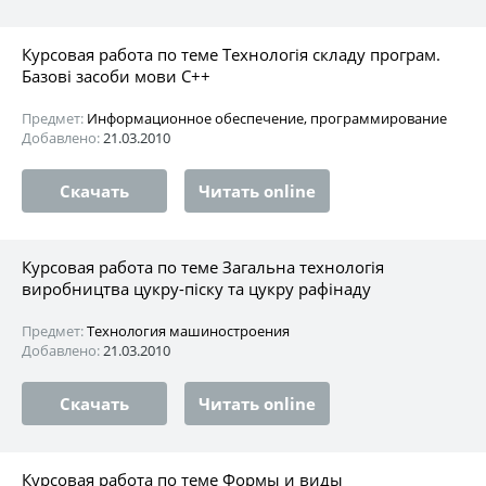
Курсовая работа по теме Технологія складу програм.
Базові засоби мови C++
Предмет:
Информационное обеспечение, программирование
Добавлено:
21.03.2010
Скачать
Читать online
Курсовая работа по теме Загальна технологія
виробництва цукру-піску та цукру рафінаду
Предмет:
Технология машиностроения
Добавлено:
21.03.2010
Скачать
Читать online
Курсовая работа по теме Формы и виды