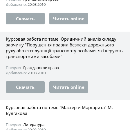
Добавлено:
20.03.2010
Скачать
Читать online
Курсовая работа по теме Юридичний аналіз складу
злочину "Порушення правил безпеки дорожнього
руху або експлуатації транспорту особами, які керують
транспортними засобами"
Предмет:
Гражданское право
Добавлено:
20.03.2010
Скачать
Читать online
Курсовая работа по теме "Мастер и Маргарита" М.
Булгакова
Предмет:
Литература
Добавлено:
20.03.2010