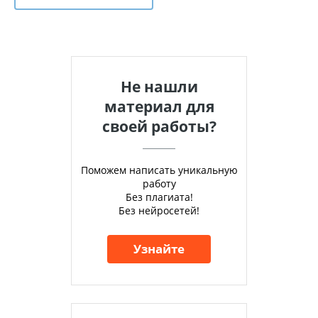
Не нашли
материал для
своей работы?
Поможем написать уникальную
работу
Без плагиата!
Без нейросетей!
Узнайте