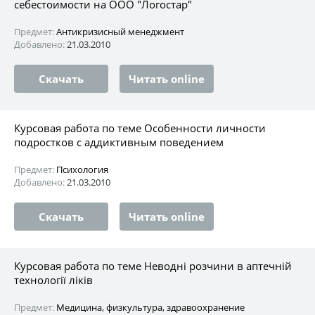
себестоимости на ООО "Логостар"
Предмет:
Антикризисный менеджмент
Добавлено:
21.03.2010
Скачать
Читать online
Курсовая работа по теме Особенности личности
подростков с аддиктивным поведением
Предмет:
Психология
Добавлено:
21.03.2010
Скачать
Читать online
Курсовая работа по теме Неводні розчини в аптечній
технології ліків
Предмет:
Медицина, физкультура, здравоохранение