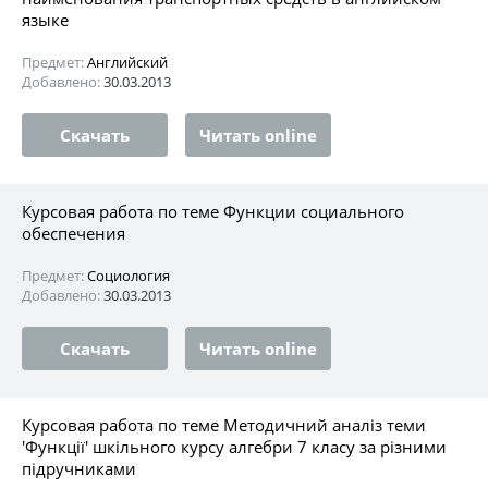
языке
Предмет:
Английский
Добавлено:
30.03.2013
Скачать
Читать online
Курсовая работа по теме Функции социального
обеспечения
Предмет:
Социология
Добавлено:
30.03.2013
Скачать
Читать online
Курсовая работа по теме Методичний аналіз теми
'Функції' шкільного курсу алгебри 7 класу за різними
підручниками