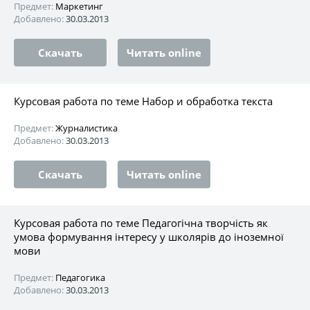
Предмет:
Маркетинг
Добавлено:
30.03.2013
Скачать
Читать online
Курсовая работа по теме Набор и обработка текста
Предмет:
Журналистика
Добавлено:
30.03.2013
Скачать
Читать online
Курсовая работа по теме Педагогічна творчість як
умова формування інтересу у школярів до іноземної
мови
Предмет:
Педагогика
Добавлено:
30.03.2013