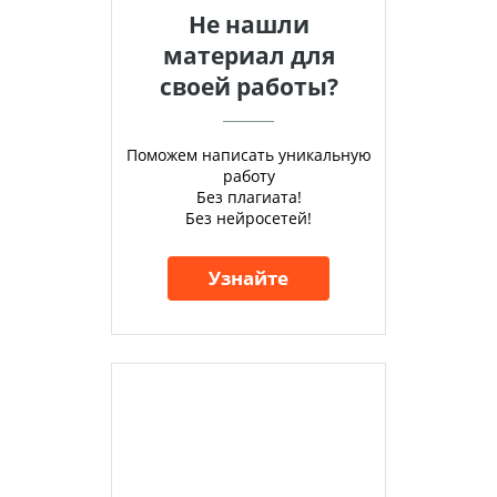
Не нашли
материал для
своей работы?
Поможем написать уникальную
работу
Без плагиата!
Без нейросетей!
Узнайте