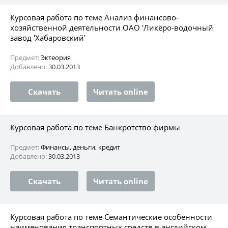
Курсовая работа по теме Анализ финансово-
хозяйственной деятельности ОАО 'Ликёро-водочный
завод 'Хабаровский'
Предмет:
Эктеория
Добавлено:
30.03.2013
Скачать
Читать online
Курсовая работа по теме Банкротство фирмы
Предмет:
Финансы, деньги, кредит
Добавлено:
30.03.2013
Скачать
Читать online
Курсовая работа по теме Семантические особенности
наименования транспортных средств в английском