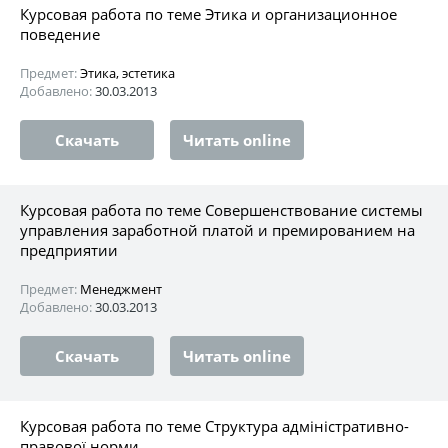
Курсовая работа по теме Этика и организационное
поведение
Предмет:
Этика, эстетика
Добавлено:
30.03.2013
Скачать
Читать online
Курсовая работа по теме Совершенствование системы
управления заработной платой и премированием на
предприятии
Предмет:
Менеджмент
Добавлено:
30.03.2013
Скачать
Читать online
Курсовая работа по теме Структура адміністративно-
правової норми