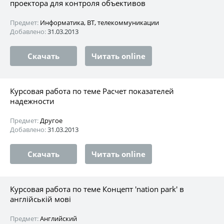
проектора для контроля объективов
Предмет:
Информатика, ВТ, телекоммуникации
Добавлено:
31.03.2013
Скачать
Читать online
Курсовая работа по теме Расчет показателей
надежности
Предмет:
Другое
Добавлено:
31.03.2013
Скачать
Читать online
Курсовая работа по теме Концепт 'nation park' в
англійській мові
Предмет:
Английский