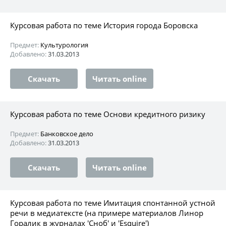
Курсовая работа по теме История города Боровска
Предмет:
Культурология
Добавлено:
31.03.2013
Скачать
Читать online
Курсовая работа по теме Основи кредитного ризику
Предмет:
Банковское дело
Добавлено:
31.03.2013
Скачать
Читать online
Курсовая работа по теме Имитация спонтанной устной
речи в медиатексте (на примере материалов Линор
Горалик в журналах 'Сноб' и 'Esquire')