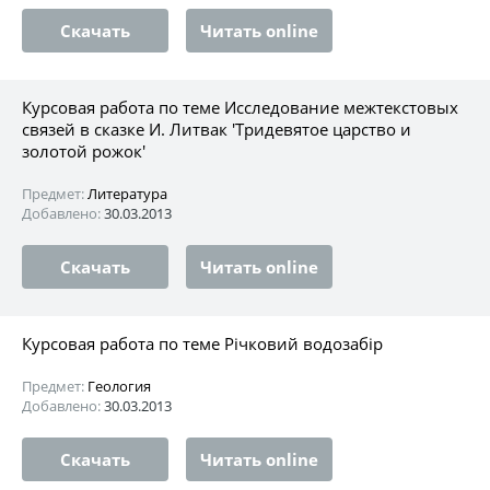
Скачать
Читать online
Курсовая работа по теме Исследование межтекстовых
связей в сказке И. Литвак 'Тридевятое царство и
золотой рожок'
Предмет:
Литература
Добавлено:
30.03.2013
Скачать
Читать online
Курсовая работа по теме Річковий водозабір
Предмет:
Геология
Добавлено:
30.03.2013
Скачать
Читать online