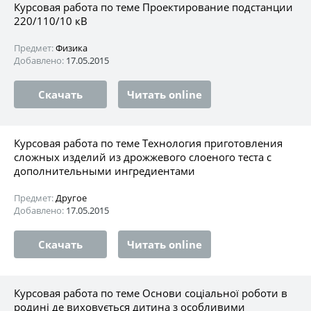
Курсовая работа по теме Проектирование подстанции
220/110/10 кВ
Предмет:
Физика
Добавлено:
17.05.2015
Скачать
Читать online
Курсовая работа по теме Технология приготовления
сложных изделий из дрожжевого слоеного теста с
дополнительными ингредиентами
Предмет:
Другое
Добавлено:
17.05.2015
Скачать
Читать online
Курсовая работа по теме Основи соціальної роботи в
родині де виховується дитина з особливими