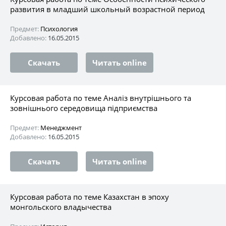
развития в младший школьный возрастной период
Предмет:
Психология
Добавлено:
16.05.2015
Скачать
Читать online
Курсовая работа по теме Аналіз внутрішнього та
зовнішнього середовища підприємства
Предмет:
Менеджмент
Добавлено:
16.05.2015
Скачать
Читать online
Курсовая работа по теме Казахстан в эпоху
монгольского владычества