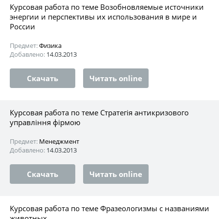
Курсовая работа по теме Возобновляемые источники
энергии и перспективы их использования в мире и
России
Предмет:
Физика
Добавлено:
14.03.2013
Скачать
Читать online
Курсовая работа по теме Стратегія антикризового
управління фірмою
Предмет:
Менеджмент
Добавлено:
14.03.2013
Скачать
Читать online
Курсовая работа по теме Фразеологизмы с названиями
животных