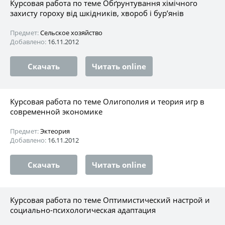
Курсовая работа по теме Обґрунтування хімічного
захисту гороху від шкідників, хвороб і бур’янів
Предмет:
Сельское хозяйство
Добавлено:
16.11.2012
Скачать
Читать online
Курсовая работа по теме Олигополия и теория игр в
современной экономике
Предмет:
Эктеория
Добавлено:
16.11.2012
Скачать
Читать online
Курсовая работа по теме Оптимистический настрой и
социально-психологическая адаптация