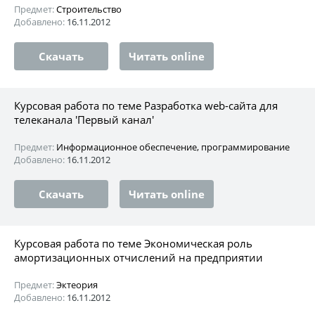
Предмет:
Строительство
Добавлено:
16.11.2012
Скачать
Читать online
Курсовая работа по теме Разработка web-сайта для
телеканала 'Первый канал'
Предмет:
Информационное обеспечение, программирование
Добавлено:
16.11.2012
Скачать
Читать online
Курсовая работа по теме Экономическая роль
амортизационных отчислений на предприятии
Предмет:
Эктеория
Добавлено:
16.11.2012