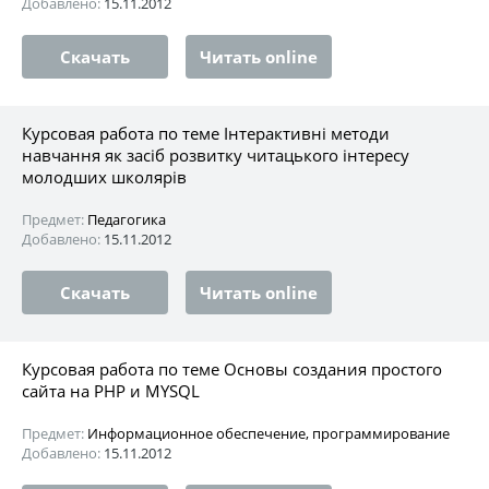
Добавлено:
15.11.2012
Скачать
Читать online
Курсовая работа по теме Інтерактивні методи
навчання як засіб розвитку читацького інтересу
молодших школярів
Предмет:
Педагогика
Добавлено:
15.11.2012
Скачать
Читать online
Курсовая работа по теме Основы создания простого
сайта на PHP и MYSQL
Предмет:
Информационное обеспечение, программирование
Добавлено:
15.11.2012