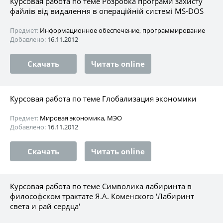
Курсовая работа по теме Розробка програми захисту
файлів від видалення в операційній системі MS-DOS
Предмет:
Информационное обеспечение, программирование
Добавлено:
16.11.2012
Скачать
Читать online
Курсовая работа по теме Глобализация экономики
Предмет:
Мировая экономика, МЭО
Добавлено:
16.11.2012
Скачать
Читать online
Курсовая работа по теме Символика лабиринта в
философском трактате Я.А. Коменского 'Лабиринт
света и рай сердца'