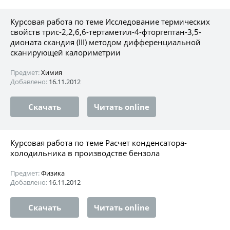
Курсовая работа по теме Исследование термических
свойств трис-2,2,6,6-тертаметил-4-фторгептан-3,5-
дионата скандия (III) методом дифференциальной
сканирующей калориметрии
Предмет:
Химия
Добавлено:
16.11.2012
Скачать
Читать online
Курсовая работа по теме Расчет конденсатора-
холодильника в производстве бензола
Предмет:
Физика
Добавлено:
16.11.2012
Скачать
Читать online