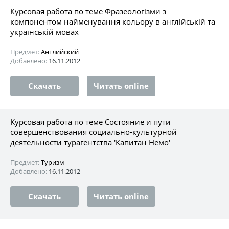
Курсовая работа по теме Фразеологізми з
компонентом найменування кольору в англійській та
українській мовах
Предмет:
Английский
Добавлено:
16.11.2012
Скачать
Читать online
Курсовая работа по теме Состояние и пути
совершенствования социально-культурной
деятельности турагентства 'Капитан Немо'
Предмет:
Туризм
Добавлено:
16.11.2012
Скачать
Читать online