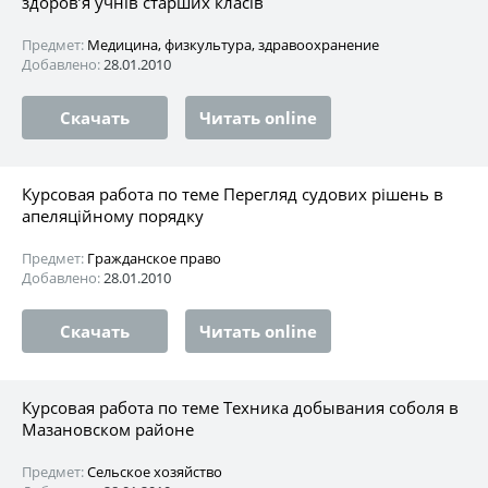
здоров’я учнів старших класів
Предмет:
Медицина, физкультура, здравоохранение
Добавлено:
28.01.2010
Скачать
Читать online
Курсовая работа по теме Перегляд судових рішень в
апеляційному порядку
Предмет:
Гражданское право
Добавлено:
28.01.2010
Скачать
Читать online
Курсовая работа по теме Техника добывания соболя в
Мазановском районе
Предмет:
Сельское хозяйство