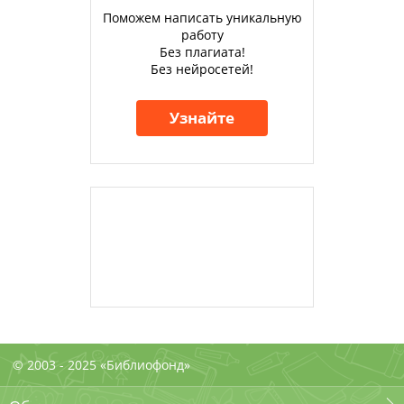
Поможем написать уникальную
работу
Без плагиата!
Без нейросетей!
Узнайте
© 2003 - 2025 «Библиофонд»