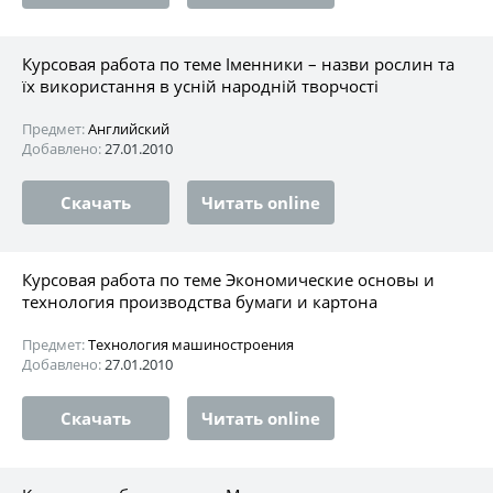
Курсовая работа по теме Іменники – назви рослин та
їх використання в усній народній творчості
Предмет:
Английский
Добавлено:
27.01.2010
Скачать
Читать online
Курсовая работа по теме Экономические основы и
технология производства бумаги и картона
Предмет:
Технология машиностроения
Добавлено:
27.01.2010
Скачать
Читать online