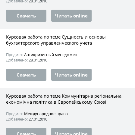
Добавлено:
28.01.2010
Скачать
Читать online
Курсовая работа по теме Сущность и основы
бухгалтерского управленческого учета
Предмет:
Антикризисный менеджмент
Добавлено:
28.01.2010
Скачать
Читать online
Курсовая работа по теме Коммунітарна регіональна
економічна політика в Європейському Союзі
Предмет:
Международное право
Добавлено:
27.01.2010
Скачать
Читать online