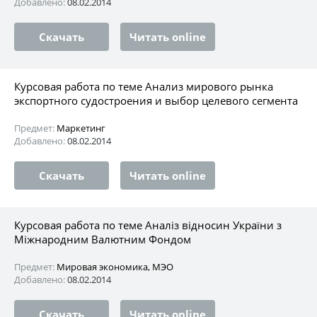
Добавлено:
08.02.2014
Скачать
Читать online
Курсовая работа по теме Анализ мирового рынка
экспортного судостроения и выбор целевого сегмента
Предмет:
Маркетинг
Добавлено:
08.02.2014
Скачать
Читать online
Курсовая работа по теме Аналiз відносин України з
Міжнародним Валютним Фондом
Предмет:
Мировая экономика, МЭО
Добавлено:
08.02.2014
Скачать
Читать online