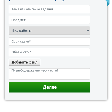
Добавить файл