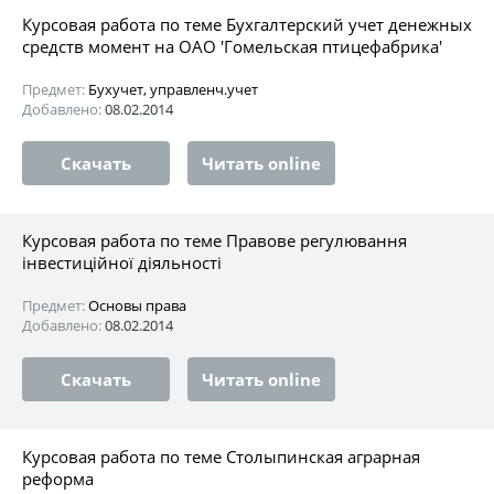
Курсовая работа по теме Бухгалтерский учет денежных
средств момент на ОАО 'Гомельская птицефабрика'
Предмет:
Бухучет, управленч.учет
Добавлено:
08.02.2014
Скачать
Читать online
Курсовая работа по теме Правове регулювання
інвестиційної діяльності
Предмет:
Основы права
Добавлено:
08.02.2014
Скачать
Читать online
Курсовая работа по теме Столыпинская аграрная
реформа