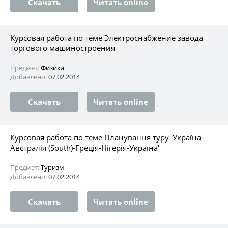
Скачать
Читать online
Курсовая работа по теме Электроснабжение завода
торгового машиностроения
Предмет:
Физика
Добавлено:
07.02.2014
Скачать
Читать online
Курсовая работа по теме Планування туру 'Україна-
Австралія (South)-Греція-Нігерія-Україна'
Предмет:
Туризм
Добавлено:
07.02.2014
Скачать
Читать online