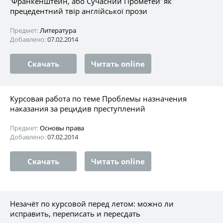
'Франкенштейн, або Сучасний Прометей' як
прецедентний твір англійської прози
Предмет:
Литература
Добавлено:
07.02.2014
Скачать
Читать online
Курсовая работа по теме Проблемы назначения
наказания за рецидив преступлений
Предмет:
Основы права
Добавлено:
07.02.2014
Скачать
Читать online
Незачёт по курсовой перед летом: можно ли
исправить, переписать и пересдать