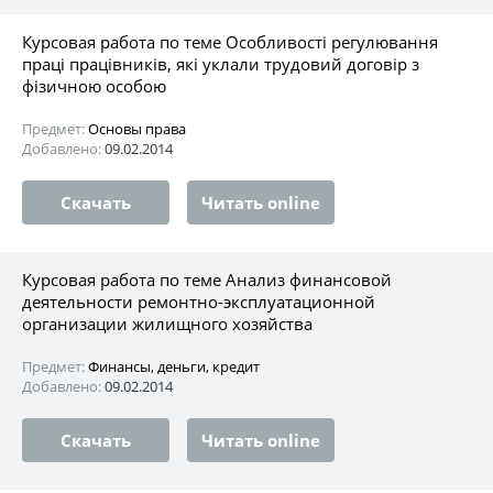
Курсовая работа по теме Особливості регулювання
праці працівників, які уклали трудовий договір з
фізичною особою
Предмет:
Основы права
Добавлено:
09.02.2014
Скачать
Читать online
Курсовая работа по теме Анализ финансовой
деятельности ремонтно-эксплуатационной
организации жилищного хозяйства
Предмет:
Финансы, деньги, кредит
Добавлено:
09.02.2014
Скачать
Читать online