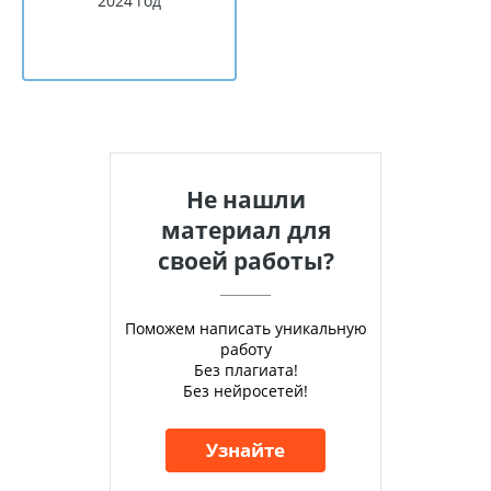
2024 год
Не нашли
материал для
своей работы?
Поможем написать уникальную
работу
Без плагиата!
Без нейросетей!
Узнайте