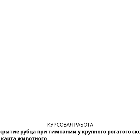
КУРСОВАЯ РАБОТА
крытие рубца при тимпании у крупного рогатого ск
 карта животного