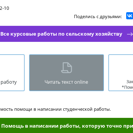
2-10
Поделись с друзьями:
Все курсовые работы по сельскому хозяйству
 работу
Читать текст online
За
*Пом
имость помощи в написании студенческой работы.
Помощь в написании работы, которую точно при