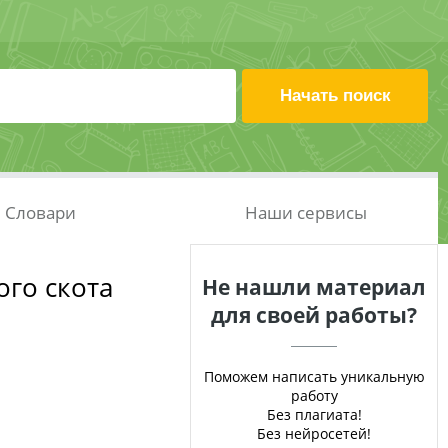
Словари
Наши сервисы
ого скота
Не нашли материал
для своей работы?
Поможем написать уникальную
работу
Без плагиата!
Без нейросетей!