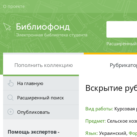
О проекте
Расширенный
Пополнить коллекцию
Рубрикато
На главную
Вскрытие руб
Расширенный поиск
Вид работы:
Курсовая р
Опубликовать
Предмет:
Сельское хоз
Помощь экспертов -
Язык:
Украинский
,
Фор