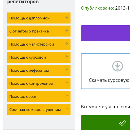
репетиторов
Опубликовано:
2013-1
Помощь с дипломной
С отчетом о практике
Помощь с магистерской
Помощь с курсовой
Помощь с рефератом
Скачать курсовую
Помощь с контрольной
Помощь с эссе
Вы можете узнать сто
Срочная помощь студентам