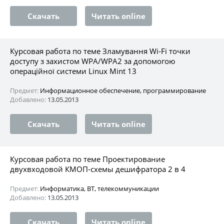
Скачать
Читать online
Курсовая работа по теме Зламування Wi-Fi точки
доступу з захистом WPA/WPA2 за допомогою
операційної системи Linux Mint 13
Предмет:
Информационное обеспечение, программирование
Добавлено:
13.05.2013
Скачать
Читать online
Курсовая работа по теме Проектирование
двухвходовой КМОП-схемы дешифратора 2 в 4
Предмет:
Информатика, ВТ, телекоммуникации
Добавлено:
13.05.2013
Скачать
Читать online