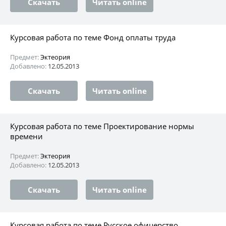
Скачать
Читать online
Курсовая работа по теме Фонд оплаты труда
Предмет:
Эктеория
Добавлено:
12.05.2013
Скачать
Читать online
Курсовая работа по теме Проектирование нормы
времени
Предмет:
Эктеория
Добавлено:
12.05.2013
Скачать
Читать online
Курсовая работа по теме Русское офицерство