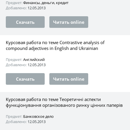
Предмет:
Финансы, деньги, кредит
Добавлено:
12.05.2013
Скачать
Читать online
Курсовая работа по теме Contrastive analysis of
compound adjectives in English and Ukrainian
Предмет:
Английский
Добавлено:
12.05.2013
Скачать
Читать online
Курсовая работа по теме Теоретичні аспекти
функціонування організованого ринку цінних паперів
Предмет:
Банковское дело
Добавлено:
12.05.2013