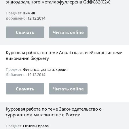
эндоэдрального металлофуллерена Gd@C82(C2v)
Предмет:
Химия
Добавлено:
12.12.2014
Скачать
Читать online
Курсовая работа по теме Аналіз казначейської системи
виконання бюджету
Предмет:
Финансы, деньги, кредит
Добавлено:
12.12.2014
Скачать
Читать online
Курсовая работа по теме Законодательство о
суррогатном материнстве в России
Предмет:
Основы права