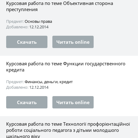
Курсовая работа по теме Объективная сторона
преступления
Предмет:
Основы права
Добавлено:
12.12.2014
Скачать
Читать online
Курсовая работа по теме Функции государственного
кредита
Предмет:
Финансы, деньги, кредит
Добавлено:
12.12.2014
Скачать
Читать online
Курсовая работа по теме Технології профорієнтаційної
роботи соціального педагога з дітьми молодшого
шкільного віку