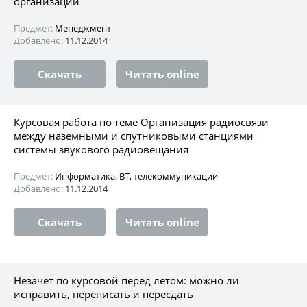
организации
Предмет:
Менеджмент
Добавлено:
11.12.2014
Скачать
Читать online
Курсовая работа по теме Организация радиосвязи
между наземными и спутниковыми станциями
системы звукового радиовещания
Предмет:
Информатика, ВТ, телекоммуникации
Добавлено:
11.12.2014
Скачать
Читать online
Незачёт по курсовой перед летом: можно ли
исправить, переписать и пересдать