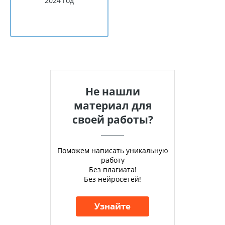
2024 год
Не нашли
материал для
своей работы?
Поможем написать уникальную
работу
Без плагиата!
Без нейросетей!
Узнайте