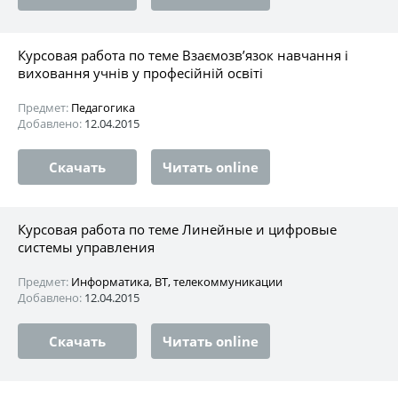
Курсовая работа по теме Взаємозв’язок навчання і
виховання учнів у професійній освіті
Предмет:
Педагогика
Добавлено:
12.04.2015
Скачать
Читать online
Курсовая работа по теме Линейные и цифровые
системы управления
Предмет:
Информатика, ВТ, телекоммуникации
Добавлено:
12.04.2015
Скачать
Читать online