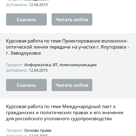
Добавлено:
12.04.2015
Скачать
Читать online
Курсовая работа по теме Проектирование волоконно-
оптической линии передачи на участке г. Ялуторовск -
г. Заводоуковск
Предмет:
Информатика, ВТ, телекоммуникации
Добавлено:
12.04.2015
Скачать
Читать online
Курсовая работа по теме Международный пакт о
гражданских и политических правах и его значение
для российского уголовного судопроизводства
Предмет:
Основы права
Добавлено:
12.04.2015