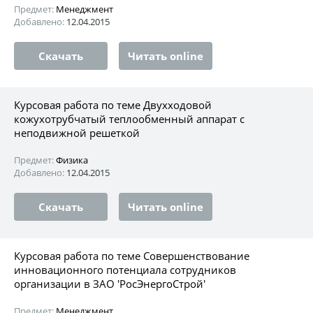
Предмет:
Менеджмент
Добавлено:
12.04.2015
Скачать
Читать online
Курсовая работа по теме Двухходовой
кожухотрубчатый теплообменный аппарат с
неподвижной решеткой
Предмет:
Физика
Добавлено:
12.04.2015
Скачать
Читать online
Курсовая работа по теме Совершенствование
инновационного потенциала сотрудников
организации в ЗАО 'РосЭнергоСтрой'
Предмет:
Менеджмент