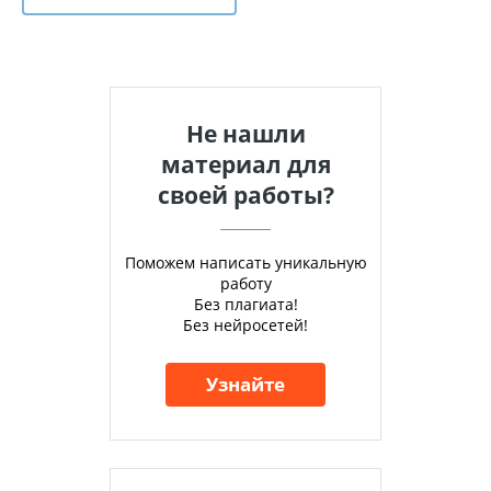
Не нашли
материал для
своей работы?
Поможем написать уникальную
работу
Без плагиата!
Без нейросетей!
Узнайте