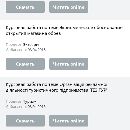
Скачать
Читать online
Курсовая работа по теме Экономическое обоснование
открытия магазина обоев
Предмет:
Эктеория
Добавлено:
08.04.2015
Скачать
Читать online
Курсовая работа по теме Організація рекламної
діяльності туристичного підприємства 'ТЕЗ ТУР'
Предмет:
Туризм
Добавлено:
08.04.2015
Скачать
Читать online