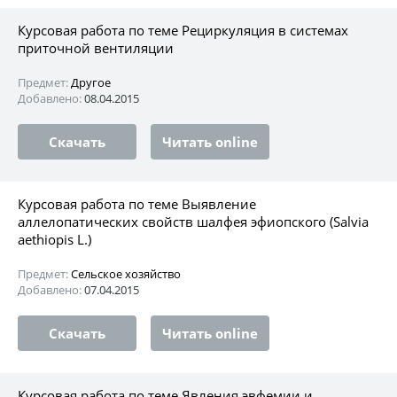
Курсовая работа по теме Рециркуляция в системах
приточной вентиляции
Предмет:
Другое
Добавлено:
08.04.2015
Скачать
Читать online
Курсовая работа по теме Выявление
аллелопатических свойств шалфея эфиопского (Salvia
aethiopis L.)
Предмет:
Сельское хозяйство
Добавлено:
07.04.2015
Скачать
Читать online
Курсовая работа по теме Явления эвфемии и