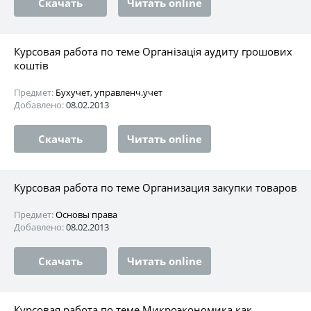
Скачать
Читать online
Курсовая работа по теме Організація аудиту грошових
коштів
Предмет:
Бухучет, управленч.учет
Добавлено:
08.02.2013
Скачать
Читать online
Курсовая работа по теме Организация закупки товаров
Предмет:
Основы права
Добавлено:
08.02.2013
Скачать
Читать online
Курсовая работа по теме Микроэкономика как