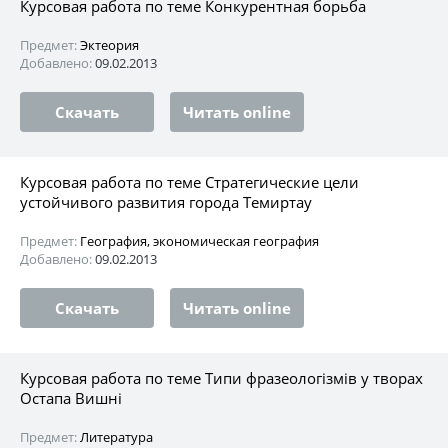
Курсовая работа по теме Конкурентная борьба
Предмет:
Эктеория
Добавлено:
09.02.2013
Скачать
Читать online
Курсовая работа по теме Стратегические цели
устойчивого развития города Темиртау
Предмет:
География, экономическая география
Добавлено:
09.02.2013
Скачать
Читать online
Курсовая работа по теме Типи фразеологізмів у творах
Остапа Вишні
Предмет:
Литература