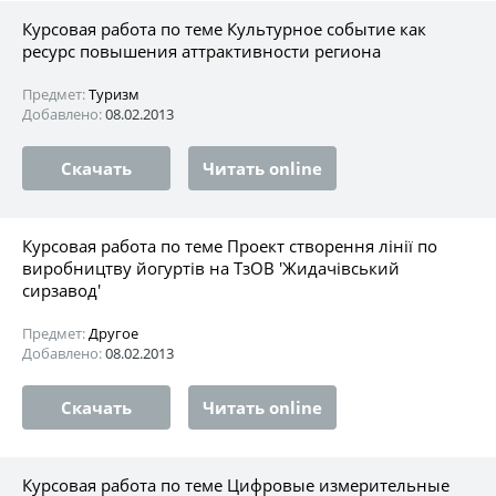
Курсовая работа по теме Культурное событие как
ресурс повышения аттрактивности региона
Предмет:
Туризм
Добавлено:
08.02.2013
Скачать
Читать online
Курсовая работа по теме Проект створення лінії по
виробництву йогуртів на ТзОВ 'Жидачівський
сирзавод'
Предмет:
Другое
Добавлено:
08.02.2013
Скачать
Читать online
Курсовая работа по теме Цифровые измерительные