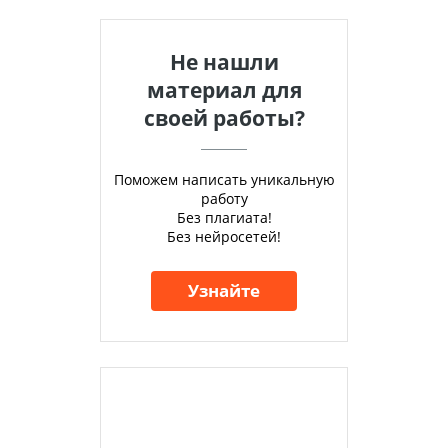
Не нашли
материал для
своей работы?
Поможем написать уникальную
работу
Без плагиата!
Без нейросетей!
Узнайте