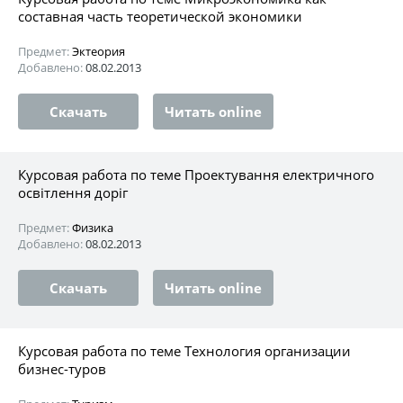
составная часть теоретической экономики
Предмет:
Эктеория
Добавлено:
08.02.2013
Скачать
Читать online
Курсовая работа по теме Проектування електричного
освітлення доріг
Предмет:
Физика
Добавлено:
08.02.2013
Скачать
Читать online
Курсовая работа по теме Технология организации
бизнес-туров