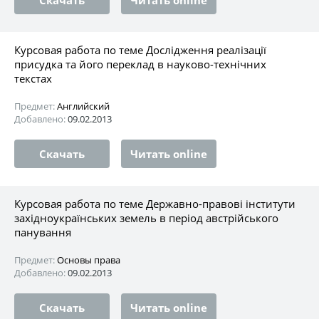
Курсовая работа по теме Дослідження реалізації
присудка та його переклад в науково-технічних
текстах
Предмет:
Английский
Добавлено:
09.02.2013
Скачать
Читать online
Курсовая работа по теме Державно-правові інститути
західноукраїнських земель в період австрійського
панування
Предмет:
Основы права
Добавлено:
09.02.2013
Скачать
Читать online