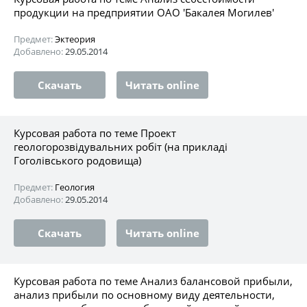
продукции на предприятии ОАО 'Бакалея Могилев'
Предмет:
Эктеория
Добавлено:
29.05.2014
Скачать
Читать online
Курсовая работа по теме Проект
геологорозвідувальних робіт (на прикладі
Гоголівського родовища)
Предмет:
Геология
Добавлено:
29.05.2014
Скачать
Читать online
Курсовая работа по теме Анализ балансовой прибыли,
анализ прибыли по основному виду деятельности,