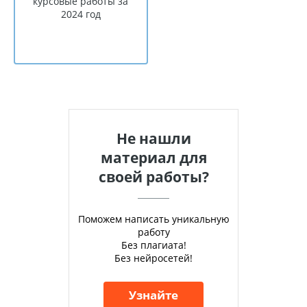
курсовые работы за
2024 год
Не нашли
материал для
своей работы?
Поможем написать уникальную
работу
Без плагиата!
Без нейросетей!
Узнайте