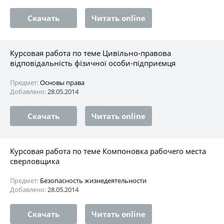
Скачать
Читать online
Курсовая работа по теме Цивільно-правова
відповідальність фізичної особи-підприємця
Предмет:
Основы права
Добавлено:
28.05.2014
Скачать
Читать online
Курсовая работа по теме Компоновка рабочего места
сверловщика
Предмет:
Безопасность жизнедеятельности
Добавлено:
28.05.2014
Скачать
Читать online