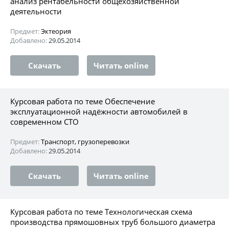
анализ рентабельности общехозяйственной
деятельности
Предмет:
Эктеория
Добавлено:
29.05.2014
Скачать
Читать online
Курсовая работа по теме Обеспечение
эксплуатационной надёжности автомобилей в
современном СТО
Предмет:
Транспорт, грузоперевозки
Добавлено:
29.05.2014
Скачать
Читать online
Курсовая работа по теме Технологическая схема
производства прямошовных труб большого диаметра