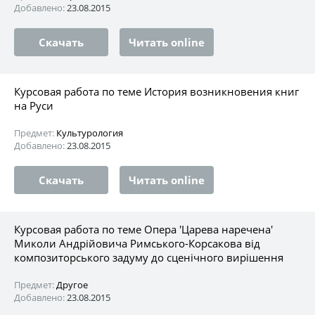
Добавлено:
23.08.2015
Скачать
Читать online
Курсовая работа по теме История возникновения книг
на Руси
Предмет:
Культурология
Добавлено:
23.08.2015
Скачать
Читать online
Курсовая работа по теме Опера 'Царева наречена'
Миколи Андрійовича Римського-Корсакова від
композиторського задуму до сценічного вирішення
Предмет:
Другое
Добавлено:
23.08.2015