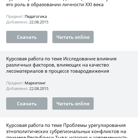
его роль в образовании личности XXI века
Предмет:
Педагогика
Добавлено:
22.08.2015
Скачать
Читать online
Курсовая работа по теме Исследование влияния
различных факторов, влияющих на качество
лесоматериалов в процессе товародвижения
Предмет:
Маркетинг
Добавлено:
22.08.2015
Скачать
Читать online
Курсовая работа по теме Проблемы урегулирования
этнополитических субрегиональных конфликтов на
примере Республики Тыва: история и современность