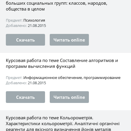
больших социальных групп: классов, народов,
общества в целом
Предмет:
Психология
Добавлено:
21.08.2015
Скачать
Читать online
Курсовая работа по теме Составление алгоритмов и
программ вычисления функций
Предмет:
Информационное обеспечение, программирование
Добавлено:
21.08.2015
Скачать
Читать online
Курсовая работа по теме Кольорометрія.
Характеристики кольорометрії. Аналітичні органічні
реагенти для якісного визначення йонів металів