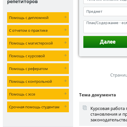
репетиторов
Помощь с дипломной
С отчетом о практике
Помощь с магистерской
Помощь с курсовой
Помощь с рефератом
Страни
Помощь с контрольной
Помощь с эссе
Тема документа
Срочная помощь студентам
Курсовая работа
становления и п
законодательства