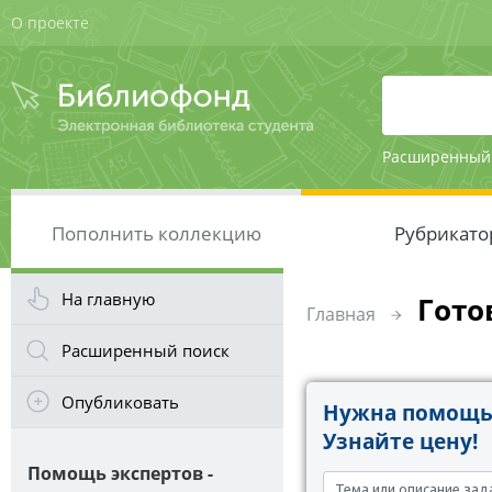
О проекте
Расширенный
Пополнить коллекцию
Рубрикато
На главную
Гото
Главная
Расширенный поиск
Опубликовать
Нужна помощь 
Узнайте цену!
Помощь экспертов -