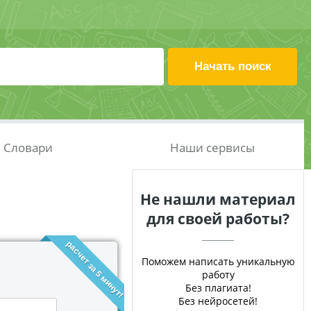
Словари
Наши сервисы
Не нашли материал
для своей работы?
расчет за 5 минут!
Поможем написать уникальную
работу
Без плагиата!
Без нейросетей!