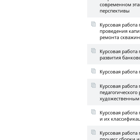
современном эта
перспективы
Курсовая работа 
проведения капи
ремонта скважин
Курсовая работа
развития банков
Курсовая работа 
Курсовая работа
педагогического 
художественным
Курсовая работа 
и их классифика
Курсовая работа 
процесс сборки 