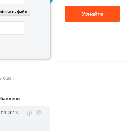
обавить файл
Узнайте
ь еще..
обавлено
.03.2013