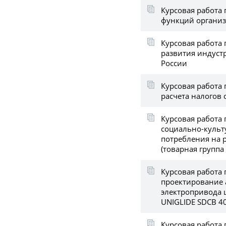
Курсовая работа 
функций органи
Курсовая работа
развития индуст
России
Курсовая работа
расчета налогов
Курсовая работа 
социально-культ
потребления на р
(товарная группа
Курсовая работа 
проектирование 
электропривода 
UNIGLIDE SDCB 4
Курсовая работа 