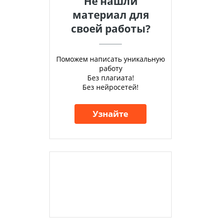
Не нашли
материал для
своей работы?
Поможем написать уникальную
работу
Без плагиата!
Без нейросетей!
Узнайте