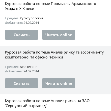
Курсовая работа по теме Промыслы Арзамасского
Уезда в XIX веке
Предмет:
Культурология
Добавлено:
24.02.2014
Скачать
Читать online
Курсовая работа по теме Аналіз ринку та асортименту
комп’ютерної та офісної техніки
Предмет:
Маркетинг
Добавлено:
24.02.2014
Скачать
Читать online
Курсовая работа по теме Анализ риска на ЗАО
'Сернурский сырзавод'