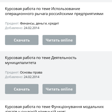
Курсовая работа по теме Использование
операционного рычага российскими предприятиями
Предмет:
Финансы, деньги, кредит
Добавлено:
24.02.2014
Скачать
Читать online
Курсовая работа по теме Деятельность
муниципалитета
Предмет:
Основы права
Добавлено:
24.02.2014
Скачать
Читать online
Курсовая работа по теме Функціонування модальних
дієслів у сучасній німецькій мові