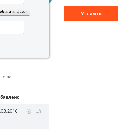
обавить файл
Узнайте
ь еще..
обавлено
.03.2016