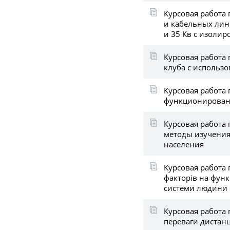
Курсовая работа
и кабельных лин
и 35 Кв с изоли
Курсовая работа 
клуба с использо
Курсовая работа
функционирован
Курсовая работа 
методы изучения
населения
Курсовая работа 
факторів на фун
системи людини
Курсовая работа 
переваги дистан