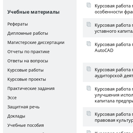
Курсовая работа
особенности фра
Учебные материалы
Рефераты
Курсовая работа 
уставного капита
Дипломные работы
Магистерские диссертации
Курсовая работа 
AutoCAD
Отчеты по практике
Ответы на вопросы
Курсовая работа 
Курсовые работы
аудиторской дея
Курсовые проекты
Практические задания
Курсовая работа 
улучшения испол
Эссе
капитала предпр
Защитная речь
Курсовая работа 
Доклады
правовая культу
Учебные пособия