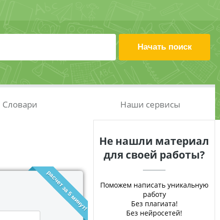
Словари
Наши сервисы
Не нашли материал
для своей работы?
расчет за 5 минут!
Поможем написать уникальную
работу
Без плагиата!
Без нейросетей!