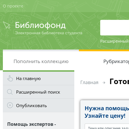
О проекте
Расширенный
Пополнить коллекцию
Рубрикато
На главную
Гото
Главная
Расширенный поиск
Опубликовать
Нужна помощь 
Узнайте цену!
Помощь экспертов -