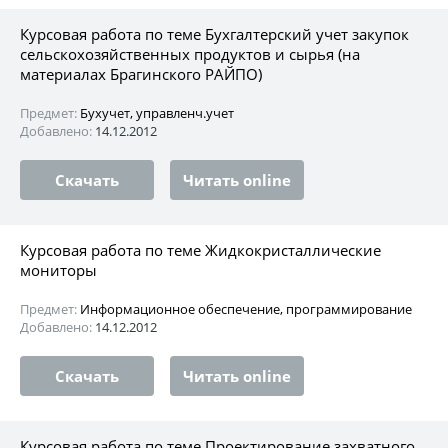
Курсовая работа по теме Бухгалтерский учет закупок
сельскохозяйственных продуктов и сырья (на
материалах Брагинского РАЙПО)
Предмет:
Бухучет, управленч.учет
Добавлено:
14.12.2012
Скачать
Читать online
Курсовая работа по теме Жидкокристаллические
мониторы
Предмет:
Информационное обеспечение, программирование
Добавлено:
14.12.2012
Скачать
Читать online
Курсовая работа по теме Проектирование захватного