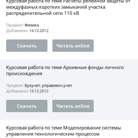
Курсовая работа по теме Pасчеты релейной защиты от
междуфазных коротких замыканий участка
распределительной сети 110 кВ
Предмет:
Физика
Добавлено:
14.12.2012
Скачать
Читать online
Курсовая работа по теме Архивные фонды личного
происхождения
Предмет:
Бухучет, управленч.учет
Добавлено:
14.12.2012
Скачать
Читать online
Курсовая работа по теме Моделирование системы
управления технологическим процессом