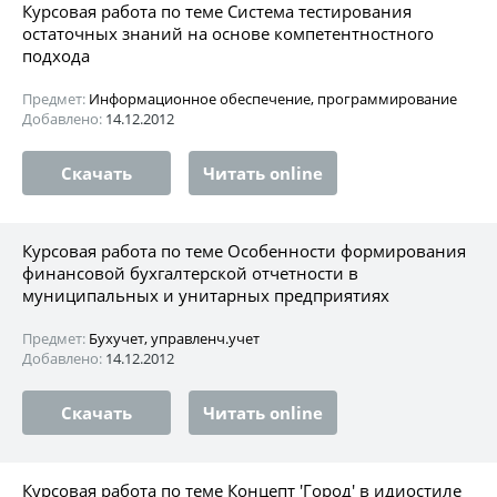
Курсовая работа по теме Система тестирования
остаточных знаний на основе компетентностного
подхода
Предмет:
Информационное обеспечение, программирование
Добавлено:
14.12.2012
Скачать
Читать online
Курсовая работа по теме Особенности формирования
финансовой бухгалтерской отчетности в
муниципальных и унитарных предприятиях
Предмет:
Бухучет, управленч.учет
Добавлено:
14.12.2012
Скачать
Читать online
Курсовая работа по теме Концепт 'Город' в идиостиле