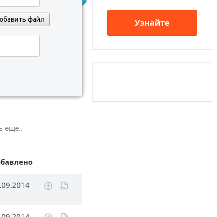
обавить файл
Узнайте
ь еще..
обавлено
.09.2014
.09.2014