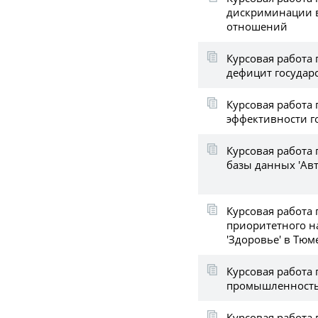
дискриминации в
отношений
Курсовая работа
дефицит государ
Курсовая работа 
эффективности г
Курсовая работа
базы данных 'Авт
Курсовая работа
приоритетного н
'Здоровье' в Тюм
Курсовая работа
промышленность
Курсовая работа