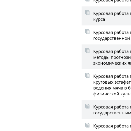
Курсовая работа 
курса
Курсовая работа 
государственной
Курсовая работа 
методы прогнози
экономических 
Курсовая работа
круговых эстафе
ведения мяча в б
физической куль
Курсовая работа 
государственным
Курсовая работа