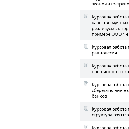
экономико-прав
Курсовая работа 
качество мучных
реализуемых тор
примере ООО 'Те
Курсовая работа
равновесия
Курсовая работа 
постоянного тока
Курсовая работа 
сберегательные 
банков
Курсовая работа 
структура взуттєв
Курсовая работа