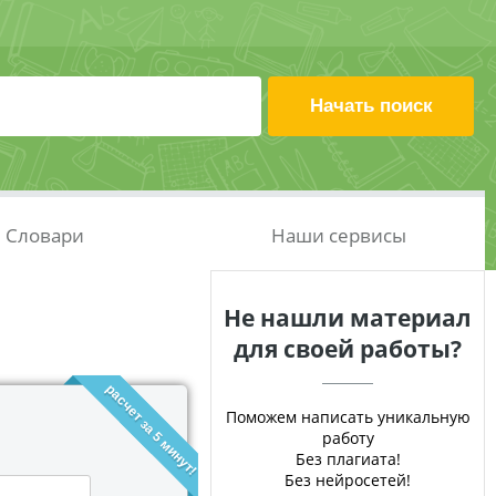
Словари
Наши сервисы
Не нашли материал
для своей работы?
расчет за 5 минут!
Поможем написать уникальную
работу
Без плагиата!
Без нейросетей!