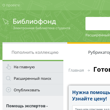
О проекте
Расширенный
Пополнить коллекцию
Рубрикато
На главную
Гото
Главная
Расширенный поиск
Опубликовать
Нужна помощь 
Узнайте цену!
Помощь экспертов -