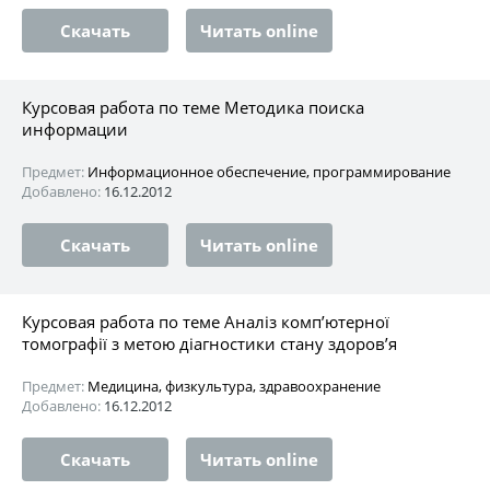
Скачать
Читать online
Курсовая работа по теме Методика поиска
информации
Предмет:
Информационное обеспечение, программирование
Добавлено:
16.12.2012
Скачать
Читать online
Курсовая работа по теме Аналіз комп’ютерної
томографії з метою діагностики стану здоров’я
Предмет:
Медицина, физкультура, здравоохранение
Добавлено:
16.12.2012
Скачать
Читать online