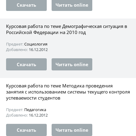
Скачать
Читать online
Курсовая работа по теме Демографическая ситуация в
Российской Федерации на 2010 год
Предмет:
Социология
Добавлено:
16.12.2012
Скачать
Читать online
Курсовая работа по теме Методика проведения
занятия с использованием системы текущего контроля
успеваемости студентов
Предмет:
Педагогика
Добавлено:
16.12.2012
Скачать
Читать online