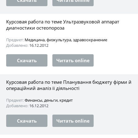
Курсовая работа по теме Ультразвуковой аппарат
диагностики остеопороза
Предмет:
Медицина, физкультура, здравоохранение
Добавлено:
16.12.2012
Скачать
Читать online
Курсовая работа по теме Планування бюджету фірми й
операційний аналіз її діяльності
Предмет:
Финансы, деньги, кредит
Добавлено:
16.12.2012
Скачать
Читать online