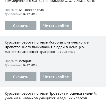
коммерческого банка на примере ОАО 'Альфа-Банк'
Предмет:
Банковское дело
Добавлено:
16.12.2012
Скачать
Читать online
Курсовая работа по теме История физического и
нравственного выживания людей в немецко-
фашистских концентрационных лагерях
Предмет:
История
Добавлено:
16.12.2012
Скачать
Читать online
Курсовая работа по теме Проверка и оценка знаний,
умений и навыков учащихся младших классов