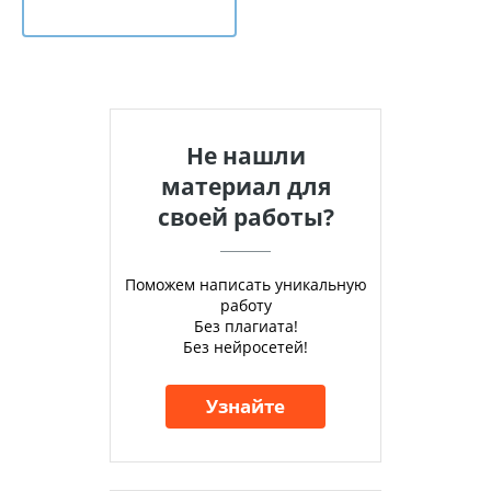
Не нашли
материал для
своей работы?
Поможем написать уникальную
работу
Без плагиата!
Без нейросетей!
Узнайте