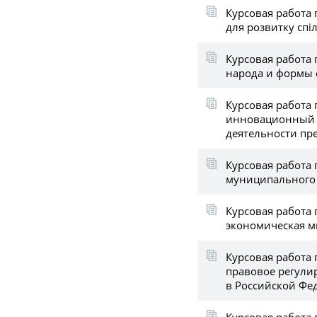
Курсовая работа 
для розвитку спі
Курсовая работа 
народа и формы 
Курсовая работа
инновационный п
деятельности пр
Курсовая работа 
муниципального
Курсовая работа 
экономическая 
Курсовая работа
правовое регули
в Российской Фе
Курсовая работа п