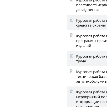
властивості черв
дослідження
Курсовая работа
средства охраны
Курсовая работа 
программы прои
изделий
Курсовая работа
труда
Курсовая работа
техническая база
автотехобслужи
Курсовая работа
мероприятий по
информации на 
предприятии