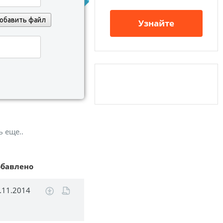
обавить файл
Узнайте
ь еще..
обавлено
.11.2014