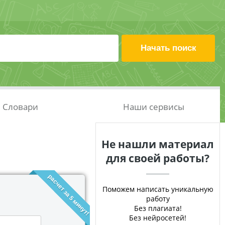
Словари
Наши сервисы
Не нашли материал
для своей работы?
расчет за 5 минут!
Поможем написать уникальную
работу
Без плагиата!
Без нейросетей!