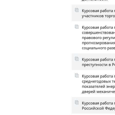
Курсовая работа
участников торг
Курсовая работа 
совершенствова
правового регул
прогнозирования
социального раз
Курсовая работа 
преступности в Р
Курсовая работа 
среднегодовых т
показателей эне
дверей механиче
Курсовая работа 
Российской Фед