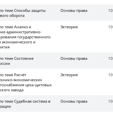
 по теме Способы защиты
Основы права
10
ового оборота
по теме Анализ и
Эктеория
10
ние административно-
ирования государственного
 экономического и
вития
по теме Состояние
Основы права
10
оссии
по теме Расчёт
Эктеория
10
ехнико-экономических
ргоснабжения цеха щитовых
ского завода
по теме Судебная система в
Основы права
10
ерации