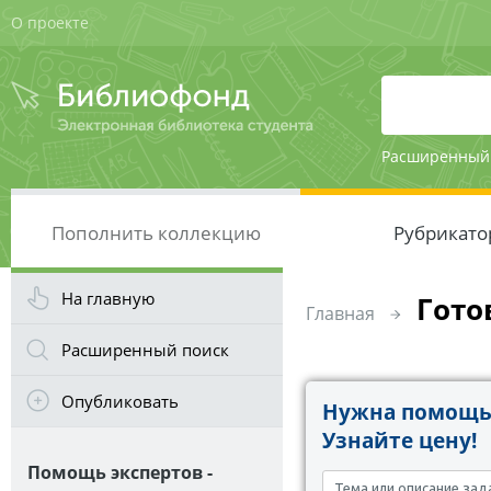
О проекте
Расширенный
Пополнить коллекцию
Рубрикато
На главную
Гото
Главная
Расширенный поиск
Опубликовать
Нужна помощь 
Узнайте цену!
Помощь экспертов -