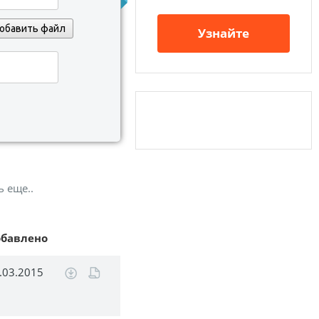
обавить файл
Узнайте
ь еще..
обавлено
.03.2015