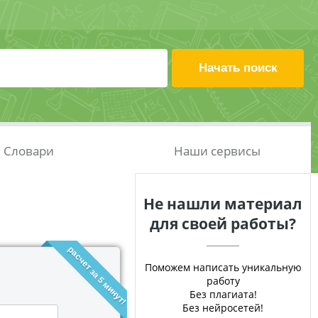
Словари
Наши сервисы
Не нашли материал
для своей работы?
расчет за 5 минут!
Поможем написать уникальную
работу
Без плагиата!
Без нейросетей!