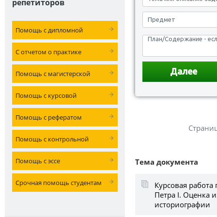
репетиторов
Помощь с дипломной
С отчетом о практике
Помощь с магистерской
Помощь с курсовой
Помощь с рефератом
Страни
Помощь с контрольной
Помощь с эссе
Тема документа
Срочная помощь студентам
Курсовая работа
Петра I. Оценка 
историографии