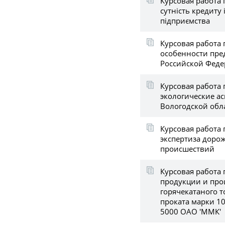
Курсовая работа п
сутність кредиту
підприємства
Курсовая работа
особенности пре
Российской Фед
Курсовая работа 
экологические а
Вологодской обл
Курсовая работа 
экспертиза доро
происшествий
Курсовая работа 
продукции и про
горячекатаного т
проката марки 1
5000 ОАО 'ММК'