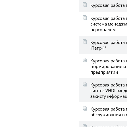
Курсовая работа 
Курсовая работа 
система менеджм
персоналом
Курсовая работа
'Пётр-1'
Курсовая работа 
нормирование и 
предприятии
Курсовая работа 
синтез VHDL-мод
захисту інформац
Курсовая работа 
обслуживания в от