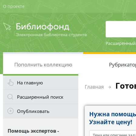
О проекте
Расширенный
Пополнить коллекцию
Рубрикато
На главную
Гото
Главная
Расширенный поиск
Опубликовать
Нужна помощь 
Узнайте цену!
Помощь экспертов -