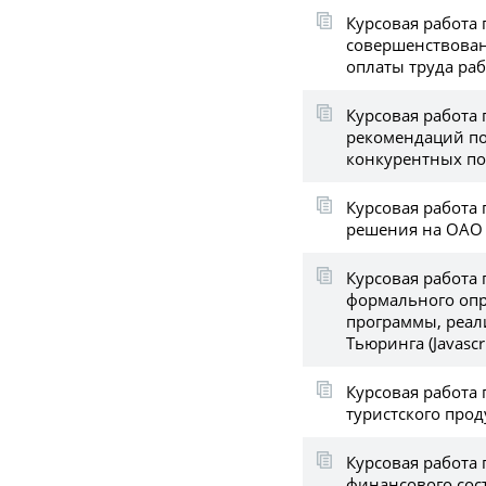
Курсовая работа
совершенствован
оплаты труда ра
Курсовая работа 
рекомендаций п
конкурентных по
Курсовая работа 
решения на ОАО 
Курсовая работа
формального опр
программы, реа
Тьюринга (Javascri
Курсовая работа 
туристского прод
Курсовая работа 
финансового сос