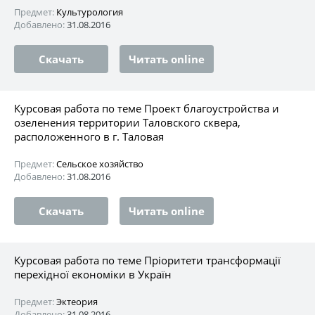
Предмет:
Культурология
Добавлено:
31.08.2016
Скачать
Читать online
Курсовая работа по теме Проект благоустройства и
озеленения территории Таловского сквера,
расположенного в г. Таловая
Предмет:
Сельское хозяйство
Добавлено:
31.08.2016
Скачать
Читать online
Курсовая работа по теме Пріоритети трансформації
перехідної економіки в Україн
Предмет:
Эктеория
Добавлено:
31.08.2016