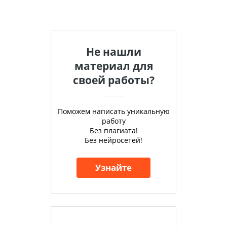
Не нашли
материал для
своей работы?
Поможем написать уникальную
работу
Без плагиата!
Без нейросетей!
Узнайте