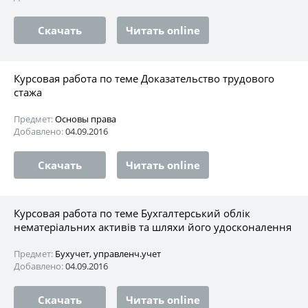
Скачать
Читать online
Курсовая работа по теме Доказательство трудового
стажа
Предмет:
Основы права
Добавлено:
04.09.2016
Скачать
Читать online
Курсовая работа по теме Бухгалтерський облік
нематеріальних активів та шляхи його удосконалення
Предмет:
Бухучет, управленч.учет
Добавлено:
04.09.2016
Скачать
Читать online