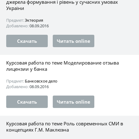
джерела формування і рівень у сучасних умовах
України
Предмет:
Эктеория
Добавлено:
08.09.2016
Скачать
Читать online
Курсовая работа по теме Моделирование отзыва
лицензии у банка
Предмет:
Банковское дело
Добавлено:
08.09.2016
Скачать
Читать online
Курсовая работа по теме Роль современных СМИ в
концепциях Г.М. Маклюэна