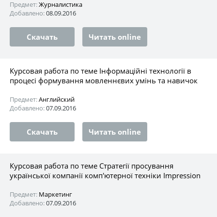
Предмет:
Журналистика
Добавлено:
08.09.2016
Скачать
Читать online
Курсовая работа по теме Інформаційні технології в
процесі формування мовленнєвих умінь та навичок
Предмет:
Английский
Добавлено:
07.09.2016
Скачать
Читать online
Курсовая работа по теме Стратегії просування
української компанії комп'ютерної техніки Impression
Предмет:
Маркетинг
Добавлено:
07.09.2016