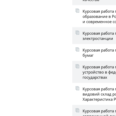
Курсовая работа
образование в Р
и современное с
Курсовая работа
электростанции
Курсовая работа
бумаг
Курсовая работа
устройство в фе
государствах
Курсовая работа 
видовий склад р
Характеристика P
Курсовая работа 
современной ли