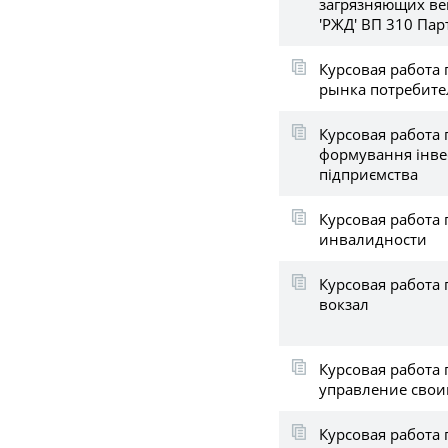
загрязняющих ве
'РЖД' ВП 310 Пар
Курсовая работа 
рынка потребите
Курсовая работа 
формування інве
підприємства
Курсовая работа 
инвалидности
Курсовая работа
вокзал
Курсовая работа
управление сво
Курсовая работа 