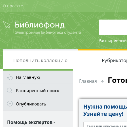
О проекте
Расширенный
Пополнить коллекцию
Рубрикато
На главную
Гото
Главная
Расширенный поиск
Опубликовать
Нужна помощь 
Узнайте цену!
Помощь экспертов -