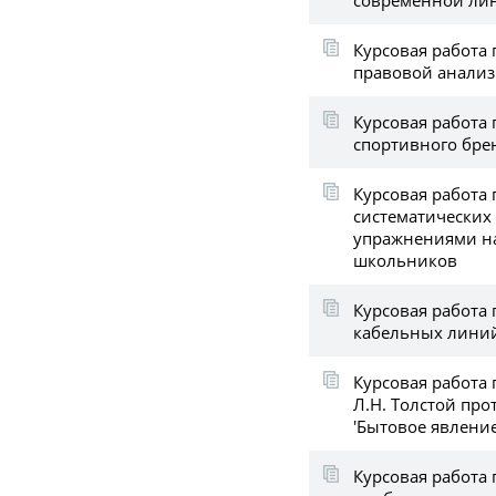
Курсовая работа 
правовой анализ
Курсовая работа 
спортивного брен
Курсовая работа
систематических
упражнениями на
школьников
Курсовая работа 
кабельных лини
Курсовая работа 
Л.Н. Толстой про
'Бытовое явление'
Курсовая работа 