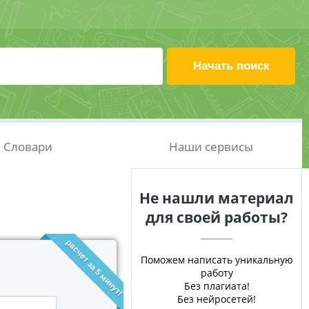
Словари
Наши сервисы
Не нашли материал
для своей работы?
расчет за 5 минут!
Поможем написать уникальную
работу
Без плагиата!
Без нейросетей!