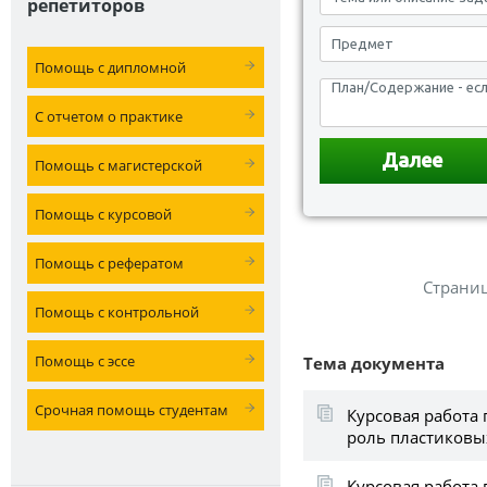
репетиторов
Помощь с дипломной
С отчетом о практике
Помощь с магистерской
Помощь с курсовой
Помощь с рефератом
Страни
Помощь с контрольной
Помощь с эссе
Тема документа
Срочная помощь студентам
Курсовая работа
роль пластиковы
Курсовая работа 