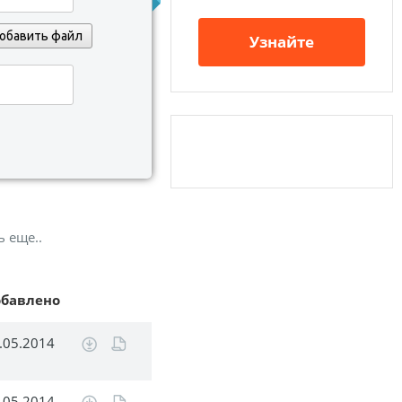
обавить файл
Узнайте
ь еще..
обавлено
.05.2014
.05.2014