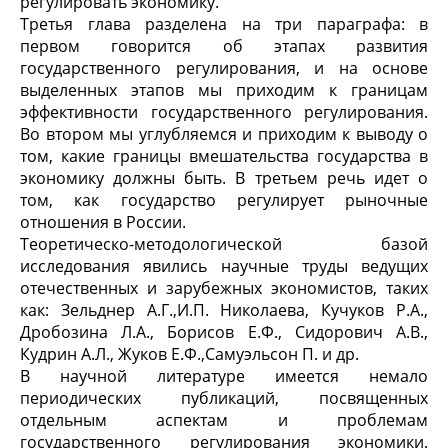
регулировать экономику.
Третья глава разделена на три параграфа: в
первом говорится об этапах развития
государственного регулирования, и на основе
выделенных этапов мы приходим к границам
эффективности государственного регулирования.
Во втором мы углубляемся и приходим к выводу о
том, какие границы вмешательства государства в
экономику должны быть. В третьем речь идет о
том, как государство регулирует рыночные
отношения в России.
Теоретическо-методологической базой
исследования явились научные труды ведущих
отечественных и зарубежных экономистов, таких
как: Зельднер А.Г.,И.П. Николаева, Кучуков Р.А.,
Дробозина Л.А., Борисов Е.Ф., Сидорович А.В.,
Кудрин А.Л., Жуков Е.Ф.,Самуэльсон П. и др.
В научной литературе имеется немало
периодических публикаций, посвященных
отдельным аспектам и проблемам
государственного регулирования экономики.