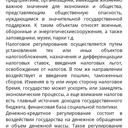
предприятиям, организациям, имеющим жизненно
важное значение для экономики и общества,
представляющим общественную опасность,
нуждающимся в значительной государственной
поддержке. К таким объектам относят военные,
оборонные и энергетическиесооружения, а также
заповедники, музеи, парки т.д.
Налоговое регулирование осуществляется путем
установления тех или иных объектов
налогообложения, назначения и дифференциации
налоговых ставок, введения налоговых льгот,
освобождение от налогов. В том же направлении
воздействует и введение пошлин, таможенных
сборов. Изменяя в ту или иную сторону налоговое
бремя, государство может ускорять или замедлять
экономические процессы, а еще взимание налогов
есть главный источник доходов государственного
бюджета, финансовая база социальной политики.
Денежно-кредитное регулирование состоит в
воздействии государства на денежное обращение
и объем денежной массы. Такое регулирование