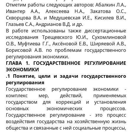
Отметим работы следующих авторов: Абалкин Л.А.,
Ивантер А.А., Алексеева Н.А., Закатова О.С.,
Скворцова В.А. и Медушевская И.Е., Кисилев В.И.,
Глазьев С.А., Андрианов В.Д. и др.
В работе использованы также диссертационные
исследования Трещевского Ю.И., Сухомлиновой
О.В., Муфтиева Г.Г., Аксёновой Е.В., Ширяевой А.В.,
Борисовой А.В. по проблемам государственного
регулирования экономики.
ГЛАВА 1. ГОСУДАРСТВЕННОЕ РЕГУЛИРОВАНИЕ
ЭКОНОМИКИ
.1 Понятие, цели и задачи государственного
регулирования
Государственное регулирование экономики -
комплекс мер, действий, применяемых
государством для коррекций и установления
основных экономических процессов.
Государственное регулирование - это процесс
воздействия государства на хозяйственную жизнь
общества и связанные с ней социальные процессы,