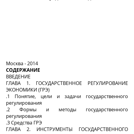
Москва - 2014
СОДЕРЖАНИЕ
ВВЕДЕНИЕ
ГЛАВА 1. ГОСУДАРСТВЕННОЕ РЕГУЛИРОВАНИЕ
ЭКОНОМИКИ (ГРЭ)
.1 Понятие, цели и задачи государственного
регулирования
.2 Формы и методы государственного
регулирования
.3 Средства ГРЭ
ГЛАВА 2. ИНСТРУМЕНТЫ ГОСУДАРСТВЕННОГО