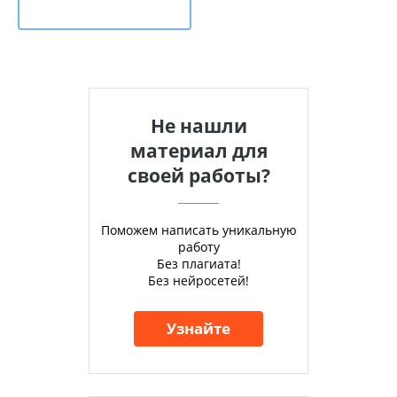
Не нашли
материал для
своей работы?
Поможем написать уникальную
работу
Без плагиата!
Без нейросетей!
Узнайте