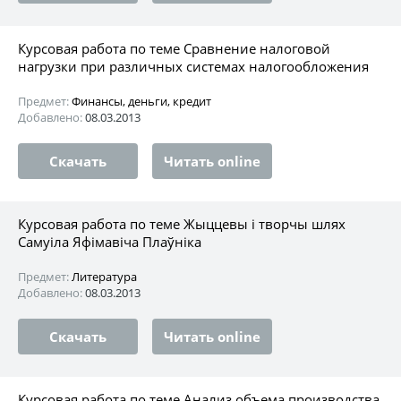
Курсовая работа по теме Сравнение налоговой
нагрузки при различных системах налогообложения
Предмет:
Финансы, деньги, кредит
Добавлено:
08.03.2013
Скачать
Читать online
Курсовая работа по теме Жыццевы i творчы шлях
Самуіла Яфімавіча Плаўніка
Предмет:
Литература
Добавлено:
08.03.2013
Скачать
Читать online
Курсовая работа по теме Анализ объема производства