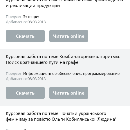
и реализации продукции
Предмет:
Эктеория
Добавлено:
08.03.2013
Скачать
Читать online
Курсовая работа по теме Комбинаторные алгоритмы.
Поиск кратчайшего пути на графе
Предмет:
Информационное обеспечение, программирование
Добавлено:
08.03.2013
Скачать
Читать online
Курсовая работа по теме Початки українського
фемінізму за повістю Ольги Кобилянської 'Людина'