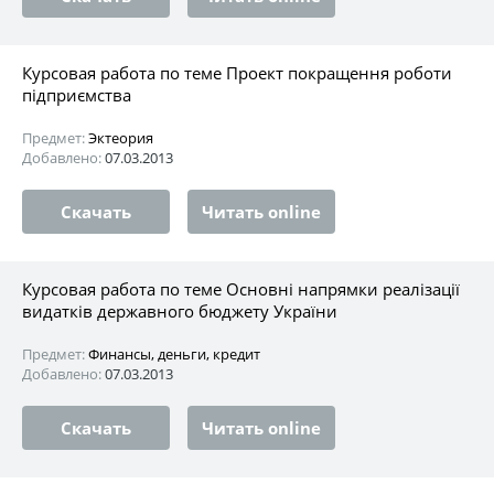
Курсовая работа по теме Проект покращення роботи
підприємства
Предмет:
Эктеория
Добавлено:
07.03.2013
Скачать
Читать online
Курсовая работа по теме Основні напрямки реалізації
видатків державного бюджету України
Предмет:
Финансы, деньги, кредит
Добавлено:
07.03.2013
Скачать
Читать online