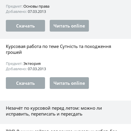
Предмет:
Основы права
Добавлено:
07.03.2013
Скачать
Читать online
Курсовая работа по теме Сутність та походження
грошей
Предмет:
Эктеория
Добавлено:
07.03.2013
Скачать
Читать online
Незачёт по курсовой перед летом: можно ли
исправить, переписать и пересдать