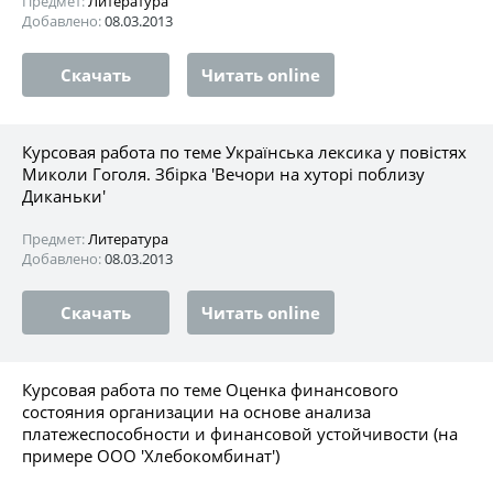
Предмет:
Литература
Добавлено:
08.03.2013
Скачать
Читать online
Курсовая работа по теме Українська лексика у повістях
Миколи Гоголя. Збірка 'Вечори на хуторі поблизу
Диканьки'
Предмет:
Литература
Добавлено:
08.03.2013
Скачать
Читать online
Курсовая работа по теме Оценка финансового
состояния организации на основе анализа
платежеспособности и финансовой устойчивости (на
примере ООО 'Хлебокомбинат')