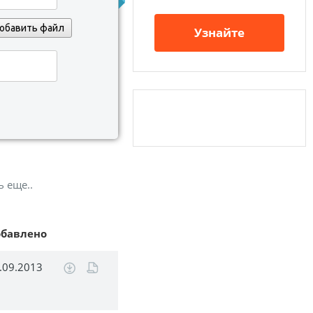
обавить файл
Узнайте
ь еще..
обавлено
.09.2013