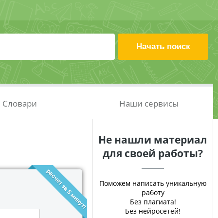
Словари
Наши сервисы
Не нашли материал
для своей работы?
расчет за 5 минут!
Поможем написать уникальную
работу
Без плагиата!
Без нейросетей!