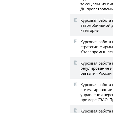
та соціальних ви
Дніпропетровсько
Курсовая работа 
автомобильной д
категории
Курсовая работа 
стратегии фирмы
'Сталепромышле
Курсовая работа
регулирование и
развития России
Курсовая работа
стимулирование 
управления перс
примере СЗАО 'Пр
Курсовая работа 