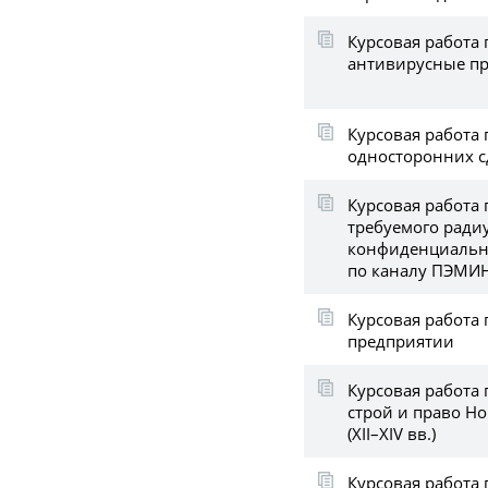
Курсовая работа
антивирусные п
Курсовая работа
односторонних с
Курсовая работа
требуемого ради
конфиденциальн
по каналу ПЭМИ
Курсовая работа 
предприятии
Курсовая работа
строй и право Н
(XII–XIV вв.)
Курсовая работа 