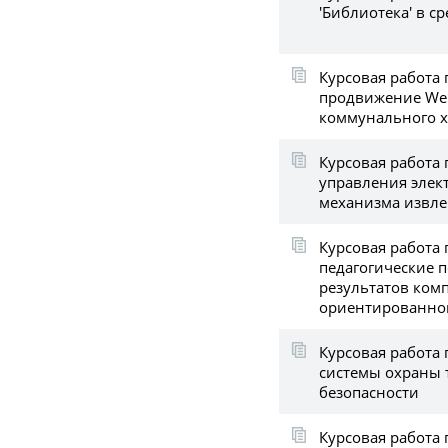
'Библиотека' в ср
Курсовая работа 
продвижение Web
коммунального х
Курсовая работа 
управления элек
механизма извле
Курсовая работа 
педагогические 
результатов ком
ориентированно
Курсовая работа
системы охраны
безопасности
Курсовая работа