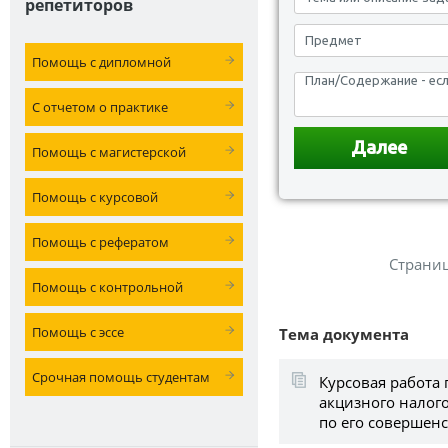
репетиторов
Помощь с дипломной
С отчетом о практике
Помощь с магистерской
Помощь с курсовой
Помощь с рефератом
Страни
Помощь с контрольной
Помощь с эссе
Тема документа
Срочная помощь студентам
Курсовая работа 
акцизного налог
по его совершен