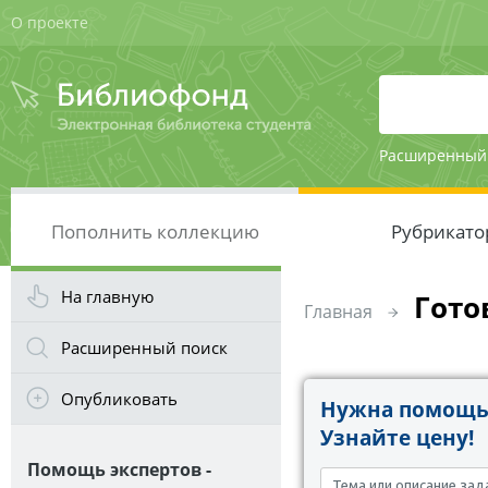
О проекте
Расширенный
Пополнить коллекцию
Рубрикато
На главную
Гото
Главная
Расширенный поиск
Опубликовать
Нужна помощь 
Узнайте цену!
Помощь экспертов -