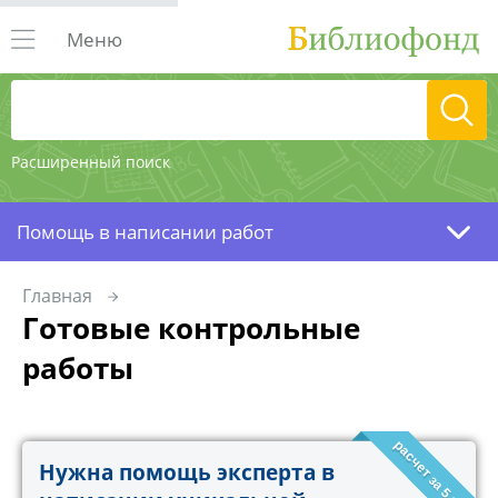
Меню
Расширенный поиск
Помощь в написании работ
Главная
Готовые контрольные
работы
расчет за 5 минут!
Нужна помощь эксперта в