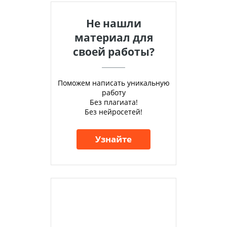
Не нашли
материал для
своей работы?
Поможем написать уникальную
работу
Без плагиата!
Без нейросетей!
Узнайте