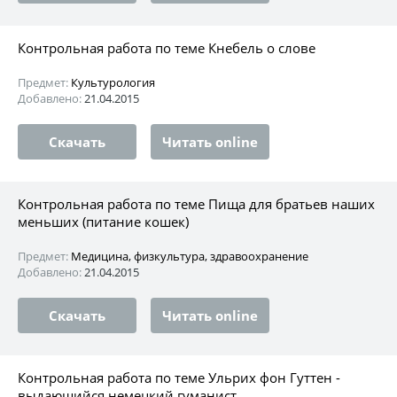
Контрольная работа по теме Кнебель о слове
Предмет:
Культурология
Добавлено:
21.04.2015
Скачать
Читать online
Контрольная работа по теме Пища для братьев наших
меньших (питание кошек)
Предмет:
Медицина, физкультура, здравоохранение
Добавлено:
21.04.2015
Скачать
Читать online
Контрольная работа по теме Ульрих фон Гуттен -
выдающийся немецкий гуманист