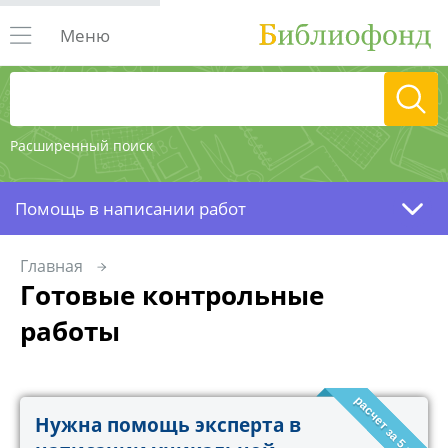
Меню
Расширенный поиск
Помощь в написании работ
Главная
Готовые контрольные
работы
расчет за 5 минут!
Нужна помощь эксперта в