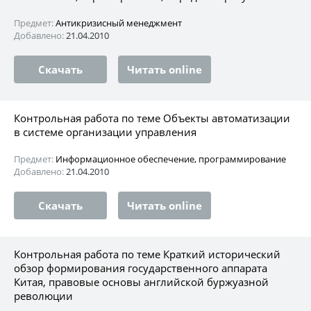
Предмет:
Антикризисный менеджмент
Добавлено:
21.04.2010
Скачать
Читать online
Контрольная работа по теме Объекты автоматизации
в системе организации управления
Предмет:
Информационное обеспечение, программирование
Добавлено:
21.04.2010
Скачать
Читать online
Контрольная работа по теме Краткий исторический
обзор формирования государственного аппарата
Китая, правовые основы английской буржуазной
революции