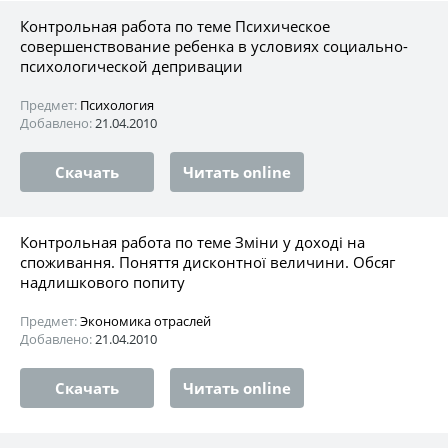
Контрольная работа по теме Психическое
совершенствование ребенка в условиях социально-
психологической депривации
Предмет:
Психология
Добавлено:
21.04.2010
Скачать
Читать online
Контрольная работа по теме Зміни у доході на
споживання. Поняття дисконтної величини. Обсяг
надлишкового попиту
Предмет:
Экономика отраслей
Добавлено:
21.04.2010
Скачать
Читать online