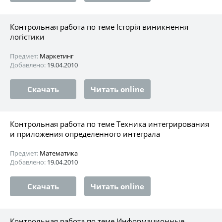
Контрольная работа по теме Історія виникнення
логістики
Предмет:
Маркетинг
Добавлено:
19.04.2010
Скачать
Читать online
Контрольная работа по теме Техника интегрирования
и приложения определенного интеграла
Предмет:
Математика
Добавлено:
19.04.2010
Скачать
Читать online
Контрольная работа по теме Информационные