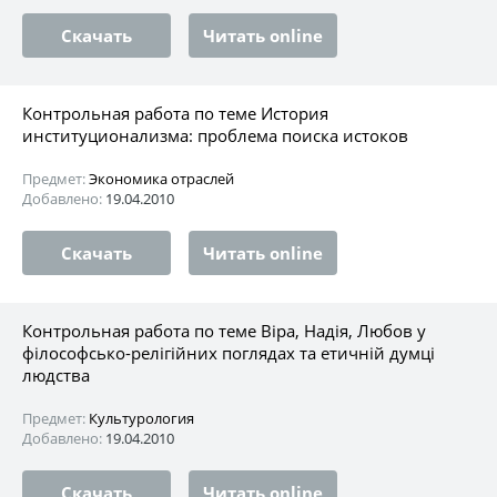
Скачать
Читать online
Контрольная работа по теме История
институционализма: проблема поиска истоков
Предмет:
Экономика отраслей
Добавлено:
19.04.2010
Скачать
Читать online
Контрольная работа по теме Віра, Надія, Любов у
філософсько-релігійних поглядах та етичній думці
людства
Предмет:
Культурология
Добавлено:
19.04.2010
Скачать
Читать online