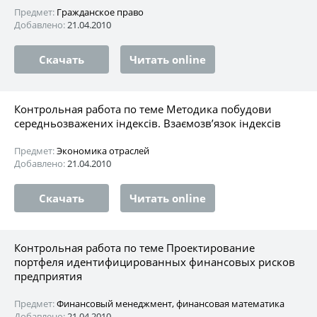
Предмет:
Гражданское право
Добавлено:
21.04.2010
Скачать
Читать online
Контрольная работа по теме Методика побудови
середньозважених індексів. Взаємозв’язок індексів
Предмет:
Экономика отраслей
Добавлено:
21.04.2010
Скачать
Читать online
Контрольная работа по теме Проектирование
портфеля идентифицированных финансовых рисков
предприятия
Предмет:
Финансовый менеджмент, финансовая математика
Добавлено:
21.04.2010