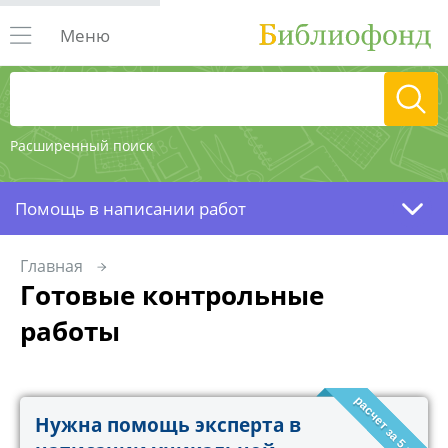
Меню
Расширенный поиск
Помощь в написании работ
Главная
Готовые контрольные
работы
расчет за 5 минут!
Нужна помощь эксперта в