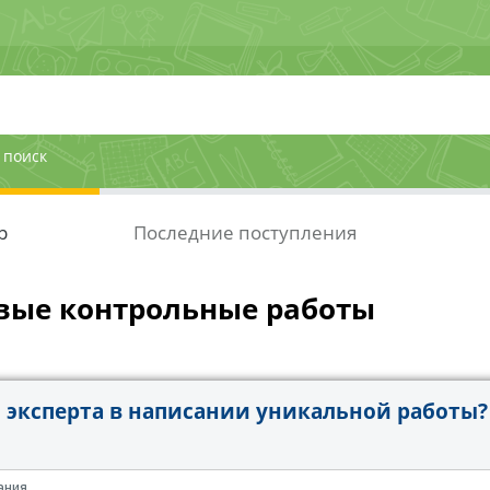
 поиск
р
Последние поступления
вые контрольные работы
эксперта в написании уникальной работы?