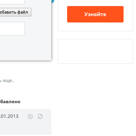
обавить файл
Узнайте
ь еще..
обавлено
.01.2013