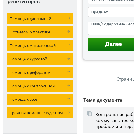
репетиторов
Помощь с дипломной
С отчетом о практике
Помощь с магистерской
Помощь с курсовой
Помощь с рефератом
Страни
Помощь с контрольной
Помощь с эссе
Тема документа
Срочная помощь студентам
Контрольная раб
коммунальное хо
проблемы и пер