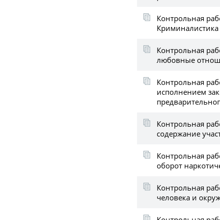
Контрольная раб
Криминалистика 
Контрольная раб
любовные отно
Контрольная рабо
исполнением зак
предварительног
Контрольная раб
содержание учас
Контрольная раб
оборот наркотич
Контрольная раб
человека и окр
Контрольная рабо