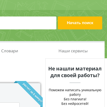
Словари
Наши сервисы
Не нашли материал
для своей работы?
расчет за 5 минут!
Поможем написать уникальную
работу
Без плагиата!
Без нейросетей!