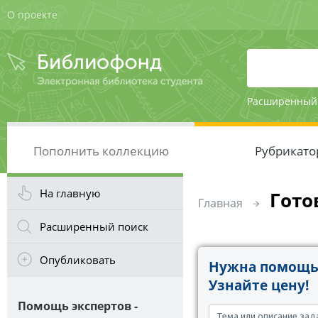
О проекте
Расширенный
Пополнить коллекцию
Рубрикато
На главную
Гото
Главная
Расширенный поиск
Опубликовать
Нужна помощь 
Узнайте цену!
Помощь экспертов -