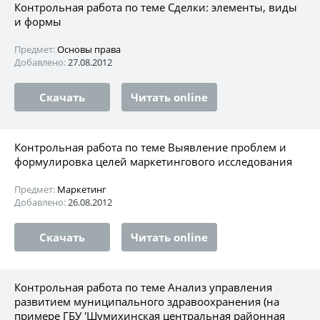
Контрольная работа по теме Сделки: элементы, виды
и формы
Предмет:
Основы права
Добавлено:
27.08.2012
Скачать
Читать online
Контрольная работа по теме Выявление проблем и
формулировка целей маркетингового исследования
Предмет:
Маркетинг
Добавлено:
26.08.2012
Скачать
Читать online
Контрольная работа по теме Анализ управления
развитием муниципального здравоохранения (на
примере ГБУ 'Шумихинская центральная районная