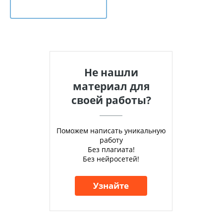
Не нашли
материал для
своей работы?
Поможем написать уникальную
работу
Без плагиата!
Без нейросетей!
Узнайте