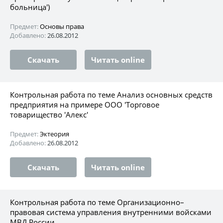
больница')
Предмет:
Основы права
Добавлено:
26.08.2012
Скачать
Читать online
Контрольная работа по теме Анализ основных средств
предприятия на примере ООО 'Торговое
товарищество 'Алекс'
Предмет:
Эктеория
Добавлено:
26.08.2012
Скачать
Читать online
Контрольная работа по теме Организационно–
правовая система управления внутренними войсками
МВД России