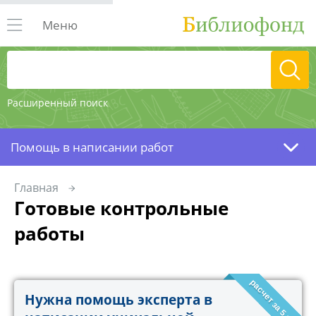
Меню
Расширенный поиск
Помощь в написании работ
Главная
Готовые контрольные
работы
расчет за 5 минут!
Нужна помощь эксперта в