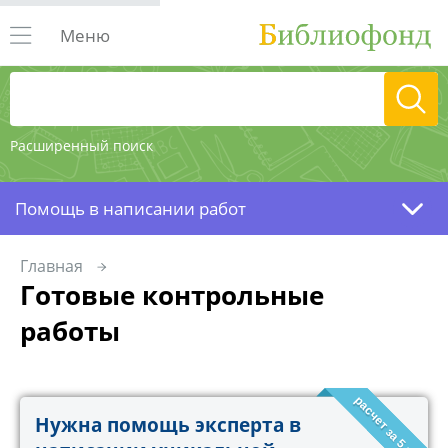
Меню
Расширенный поиск
Помощь в написании работ
Главная
Готовые контрольные
работы
расчет за 5 минут!
Нужна помощь эксперта в