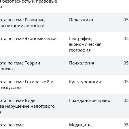
 безопасность и правовые
ы
та по теме Развитие,
Педагогика
05
воспитание личности
ота по теме Экономическая
География,
05
экономическая
география
ота по теме Теории
Психология
05
ловека
ота по теме Готический и
Культурология
05
 искусства
ота по теме Виды
Гражданское право
05
 за нарушение налогового
а
ота по теме
Медицина,
05