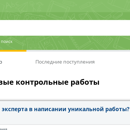
 поиск
р
Последние поступления
вые контрольные работы
эксперта в написании уникальной работы?