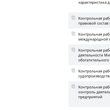
характеристика 
Контрольная раб
правовой состав 
Контрольная раб
международной 
Контрольная раб
деятельности Ми
обогатительного
Контрольная раб
судопроизводств
Контрольная раб
контроль деятел
предприятий