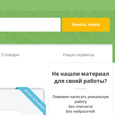
Словари
Наши сервисы
Не нашли материал
для своей работы?
расчет за 5 минут!
Поможем написать уникальную
работу
Без плагиата!
Без нейросетей!