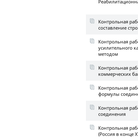
Реабилитационн
Контрольная рабо
составление стр
Контрольная раб
усилительного к
методом
Контрольная раб
коммерческих ба
Контрольная раб
формулы соедин
Контрольная раб
соединения
Контрольная раб
(Россия в конце XV