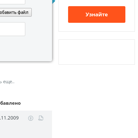
обавить файл
Узнайте
ь еще..
обавлено
.11.2009