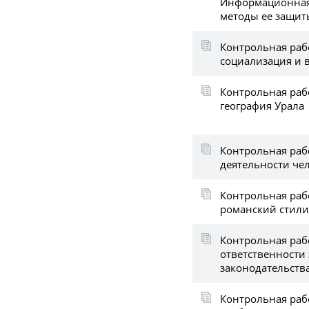
Информационная
методы ее защит
Контрольная рабо
социализация и 
Контрольная раб
география Урала
Контрольная раб
деятельности че
Контрольная раб
романский стили
Контрольная раб
ответственности
законодательств
Контрольная раб