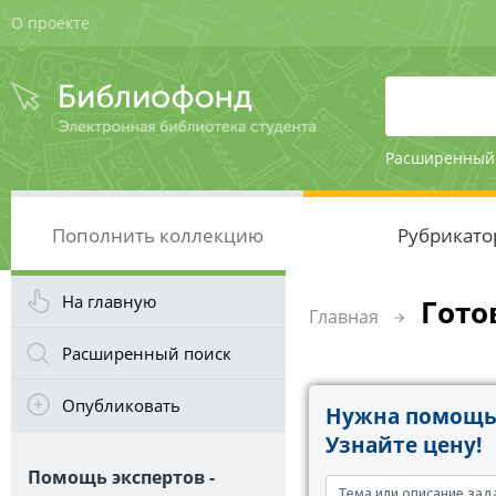
О проекте
Расширенный
Пополнить коллекцию
Рубрикато
На главную
Гото
Главная
Расширенный поиск
Опубликовать
Нужна помощь 
Узнайте цену!
Помощь экспертов -