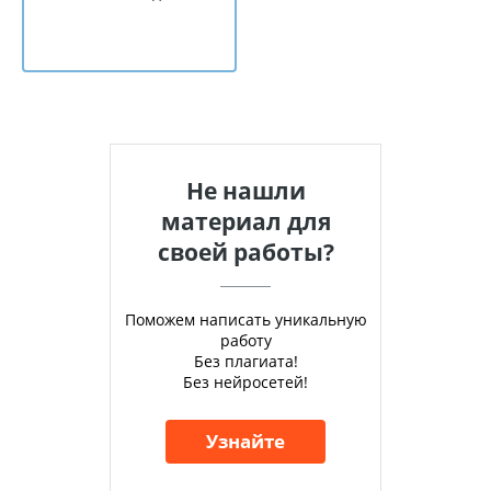
Не нашли
материал для
своей работы?
Поможем написать уникальную
работу
Без плагиата!
Без нейросетей!
Узнайте