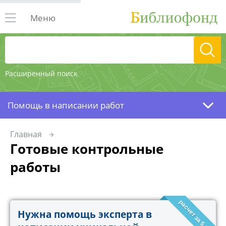
Меню
Расширенный поиск
Помощь в написании работ
Главная
Готовые контрольные
работы
расчет за 5 минут!
Нужна помощь эксперта в