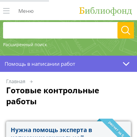
Меню
Расширенный поиск
Помощь в написании работ
Главная
Готовые контрольные
работы
расчет за 5 минут!
Нужна помощь эксперта в