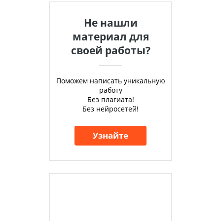
Не нашли
материал для
своей работы?
Поможем написать уникальную
работу
Без плагиата!
Без нейросетей!
Узнайте