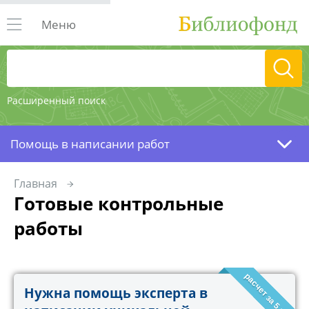
Меню
Расширенный поиск
Помощь в написании работ
Главная
Готовые контрольные
работы
расчет за 5 минут!
Нужна помощь эксперта в