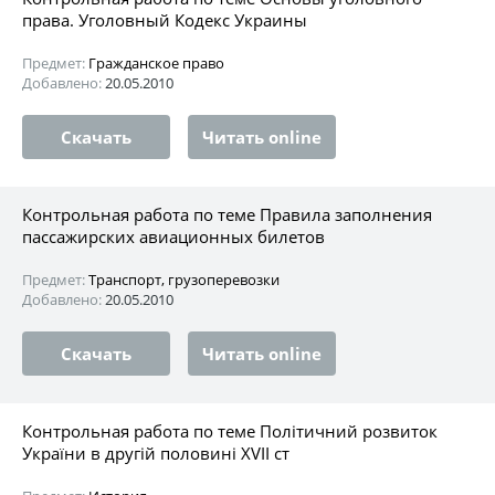
права. Уголовный Кодекс Украины
Предмет:
Гражданское право
Добавлено:
20.05.2010
Скачать
Читать online
Контрольная работа по теме Правила заполнения
пассажирских авиационных билетов
Предмет:
Транспорт, грузоперевозки
Добавлено:
20.05.2010
Скачать
Читать online
Контрольная работа по теме Політичний розвиток
України в другій половині XVII ст