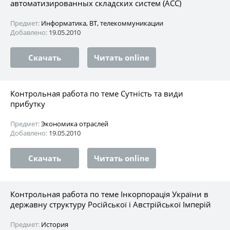
автоматизированных складских систем (АСС)
Предмет:
Информатика, ВТ, телекоммуникации
Добавлено:
19.05.2010
Скачать
Читать online
Контрольная работа по теме Сутність та види
прибутку
Предмет:
Экономика отраслей
Добавлено:
19.05.2010
Скачать
Читать online
Контрольная работа по теме Інкорпорація України в
державну структуру Російської і Австрійської Імперій
Предмет:
История