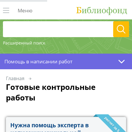
Меню
Расширенный поиск
Помощь в написании работ
Главная
Готовые контрольные
работы
расчет за 5 минут!
Нужна помощь эксперта в