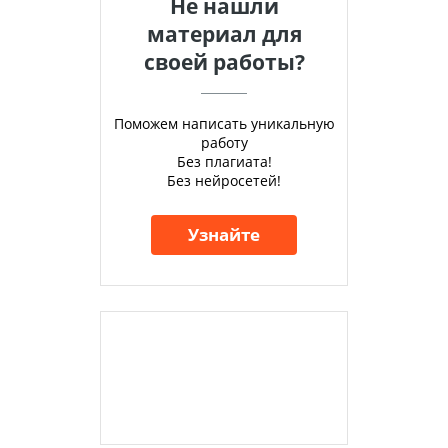
Не нашли
материал для
своей работы?
Поможем написать уникальную
работу
Без плагиата!
Без нейросетей!
Узнайте